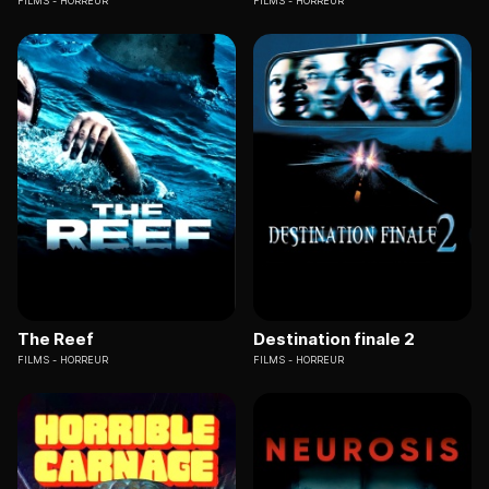
FILMS
HORREUR
FILMS
HORREUR
The Reef
Destination finale 2
FILMS
HORREUR
FILMS
HORREUR