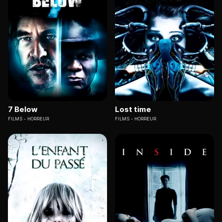
7 Below
Lost time
FILMS
HORREUR
FILMS
HORREUR