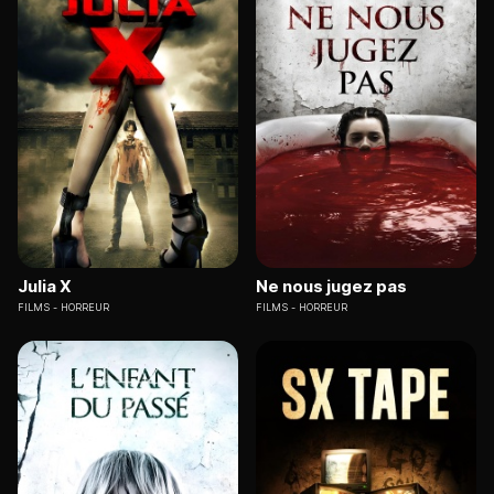
Julia X
Ne nous jugez pas
FILMS
HORREUR
FILMS
HORREUR