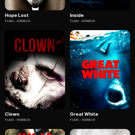
Hope Lost
Inside
FILMS
HORREUR
FILMS
HORREUR
Clown
Great White
FILMS
HORREUR
FILMS
HORREUR