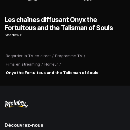
Acteur
Actrice
Les chaînes diffusant Onyx the
Fortuitous and the Talisman of Souls
Shadowz
Regarder la TV en direct
/
Programme TV
/
Films en streaming
/
Horreur
/
Onyx the Fortuitous and the Talisman of Souls
Découvrez-nous