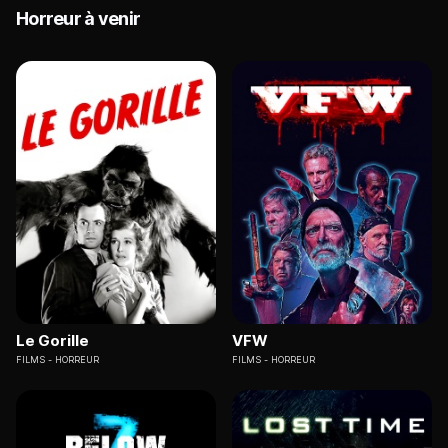
Horreur à venir
Le Gorille
VFW
FILMS
HORREUR
FILMS
HORREUR