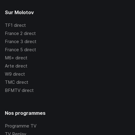
Sur Molotov
TF1
direct
France 2
direct
France 3
direct
France 5
direct
M6+
direct
Arte
direct
W9
direct
TMC
direct
BFMTV
direct
Nos programmes
Programme TV
TV Replay