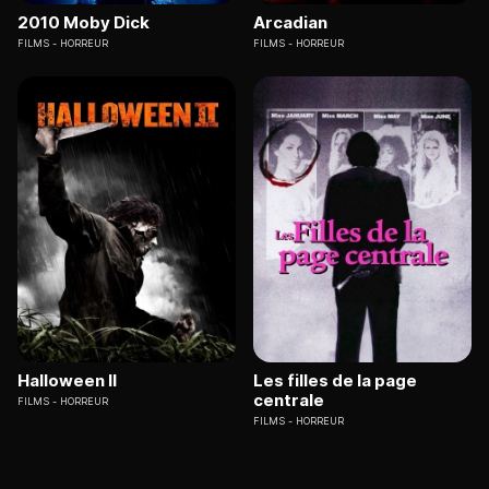
2010 Moby Dick
Arcadian
FILMS
HORREUR
FILMS
HORREUR
Halloween II
Les filles de la page
centrale
FILMS
HORREUR
FILMS
HORREUR