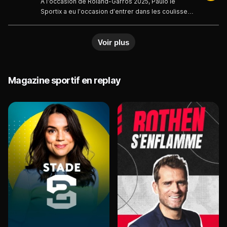
À l’occasion de Roland-Garros 2025, Paulo le
du tournoi de la porte d’Auteuil !
Sportix a eu l’occasion d’entrer dans les coulisses
de France TV sur le tournoi. Découverte des
plateaux, échange avec les consultants et les
Voir plus
présentateurs mais aussi découverte de la chaîne
numérique : des moments passionnants au cœur
du tournoi de la porte d’Auteuil !
Magazine sportif en replay