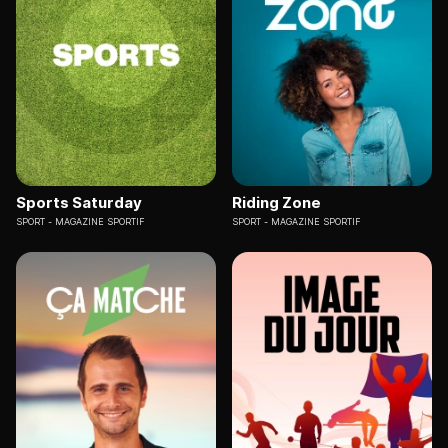
Sports Saturday
Riding Zone
SPORT
MAGAZINE SPORTIF
SPORT
MAGAZINE SPORTIF