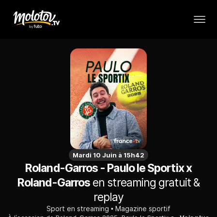
Mardi 10 Juin à 15h42
Roland-Garros - Paulo le Sportix x
Roland-Garros
en streaming gratuit &
replay
Sport en streaming
Magazine sportif