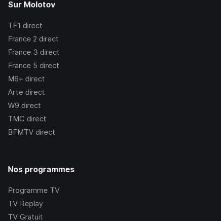
Sur Molotov
TF1
direct
France 2
direct
France 3
direct
France 5
direct
M6+
direct
Arte
direct
W9
direct
TMC
direct
BFMTV
direct
Nos programmes
Programme TV
TV Replay
TV Gratuit