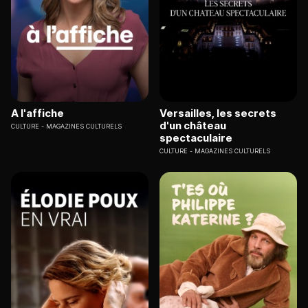
A l'affiche
Versailles, les secrets
d'un château
CULTURE
MAGAZINES CULTURELS
spectaculaire
CULTURE
MAGAZINES CULTURELS