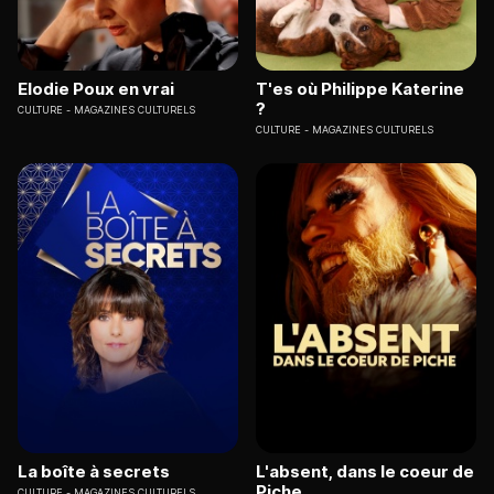
Elodie Poux en vrai
T'es où Philippe Katerine
?
CULTURE
MAGAZINES CULTURELS
CULTURE
MAGAZINES CULTURELS
La boîte à secrets
L'absent, dans le coeur de
Piche
CULTURE
MAGAZINES CULTURELS