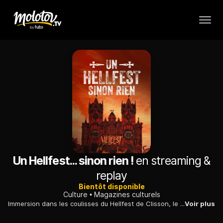
Un Hellfest... sinon rien !
en streaming &
replay
Bientôt disponible
Culture
Magazines culturels
Immersion dans les coulisses du Hellfest de Clisson, le plus grand festival de métal de France, en compagnie des organisateurs et des festivaliers.
Voir plus