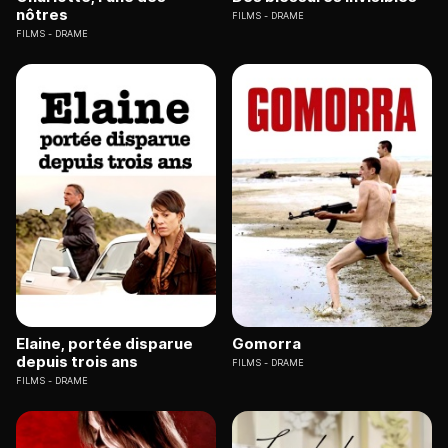
nôtres
FILMS
DRAME
FILMS
DRAME
Elaine, portée disparue
Gomorra
depuis trois ans
FILMS
DRAME
FILMS
DRAME