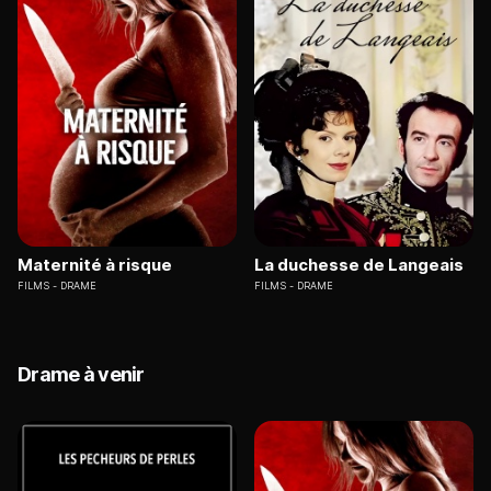
Maternité à risque
La duchesse de Langeais
FILMS
DRAME
FILMS
DRAME
Drame à venir