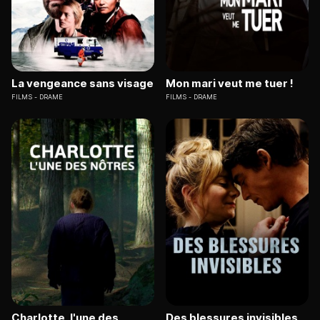
La vengeance sans visage
Mon mari veut me tuer !
FILMS
DRAME
FILMS
DRAME
Charlotte, l'une des
Des blessures invisibles