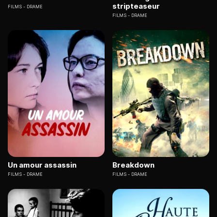
stripteaseur
FILMS
DRAME
FILMS
DRAME
Un amour assassin
Breakdown
FILMS
DRAME
FILMS
DRAME