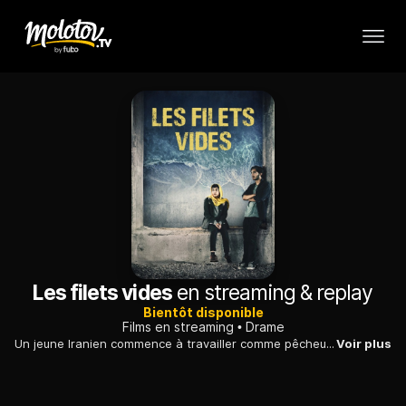
Les filets vides
en streaming & replay
Bientôt disponible
Films en streaming
Drame
Un jeune Iranien commence à travailler comme pêcheur sur la mer Caspienne afin d'obtenir la dot de son grand amour. Il se retrouve mêlé à un trafic de caviar.
Voir plus