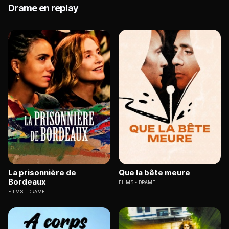
Drame en replay
La prisonnière de
Que la bête meure
Bordeaux
FILMS
DRAME
FILMS
DRAME