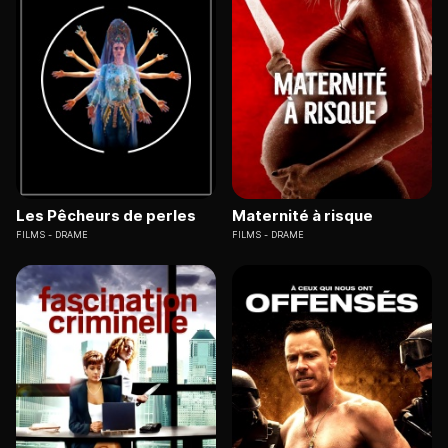
Les Pêcheurs de perles
Maternité à risque
FILMS
DRAME
FILMS
DRAME