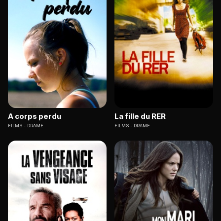
A corps perdu
La fille du RER
FILMS
DRAME
FILMS
DRAME