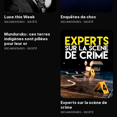
Luxe.this Week
Enquêtes de choc
DOCUMENTAIRES
SOCIÉTÉ
DOCUMENTAIRES
SOCIÉTÉ
Munduruku : ces terres
indigènes sont pillées
pour leur or
DOCUMENTAIRES
SOCIÉTÉ
Experts sur la scène de
crime
DOCUMENTAIRES
SOCIÉTÉ