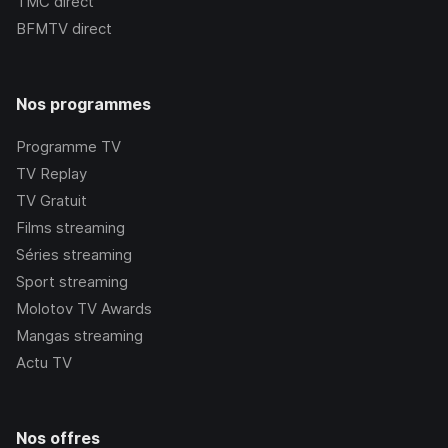
TMC
direct
BFMTV
direct
Nos programmes
Programme TV
TV Replay
TV Gratuit
Films streaming
Séries streaming
Sport streaming
Molotov TV Awards
Mangas streaming
Actu TV
Nos offres