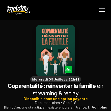
Mercredi 09 Juillet à 22h41
Coparentalité : réinventer la famille
en
streaming & replay
Disponible dans une option payante
Documentaires
Société
Bien qu'aucune statistique n'existe encore en France, la coparentalité choisie s'affirme comme une réalité sociale. Une manière de réinventer la famille, où deux personnes ou plus décident d'élever ensemble un enfant sans partager de relation amoureuse
Voir plus