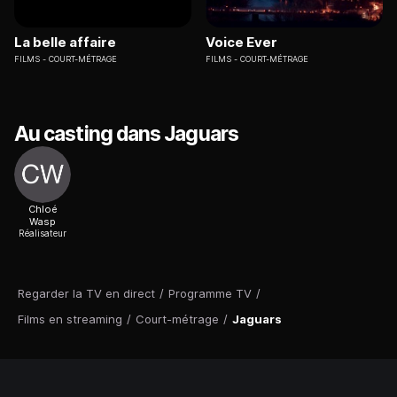
La belle affaire
Voice Ever
FILMS
COURT-MÉTRAGE
FILMS
COURT-MÉTRAGE
Au casting dans Jaguars
Chloé
Wasp
Réalisateur
Regarder la TV en direct
/
Programme TV
/
Films en streaming
/
Court-métrage
/
Jaguars