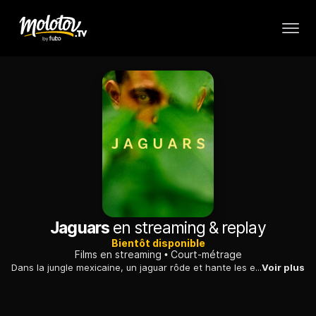
Jaguars
en streaming & replay
Bientôt disponible
Films en streaming
Court-métrage
Dans la jungle mexicaine, un jaguar rôde et hante les esprits. Un enfant qui perd peu à peu la vue s'approche dangereusement de ce redoutable prédateur.
Voir plus