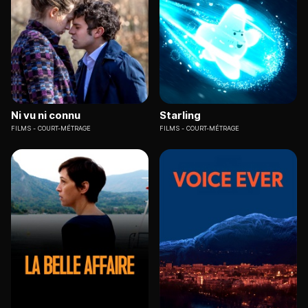
Ni vu ni connu
Starling
FILMS
COURT-MÉTRAGE
FILMS
COURT-MÉTRAGE