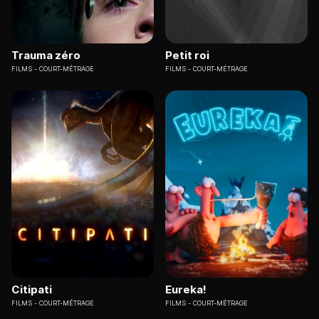
Trauma zéro
Petit roi
FILMS
COURT-MÉTRAGE
FILMS
COURT-MÉTRAGE
Citipati
Eureka!
FILMS
COURT-MÉTRAGE
FILMS
COURT-MÉTRAGE