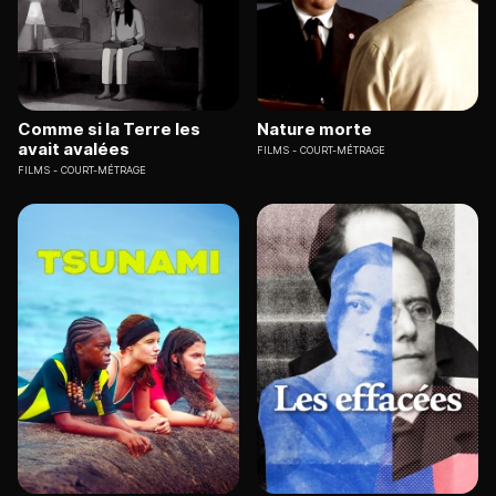
Comme si la Terre les
Nature morte
avait avalées
FILMS
COURT-MÉTRAGE
FILMS
COURT-MÉTRAGE