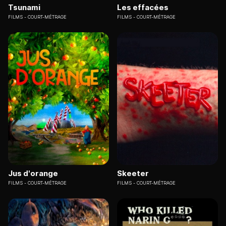
Tsunami
Les effacées
FILMS
COURT-MÉTRAGE
FILMS
COURT-MÉTRAGE
Jus d'orange
Skeeter
FILMS
COURT-MÉTRAGE
FILMS
COURT-MÉTRAGE