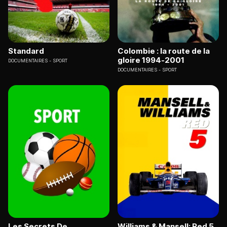
Standard
Colombie : la route de la
gloire 1994-2001
DOCUMENTAIRES
SPORT
DOCUMENTAIRES
SPORT
Les Secrets De
Williams & Mansell: Red 5