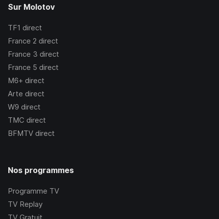
Sur Molotov
TF1
direct
France 2
direct
France 3
direct
France 5
direct
M6+
direct
Arte
direct
W9
direct
TMC
direct
BFMTV
direct
Nos programmes
Programme TV
TV Replay
TV Gratuit