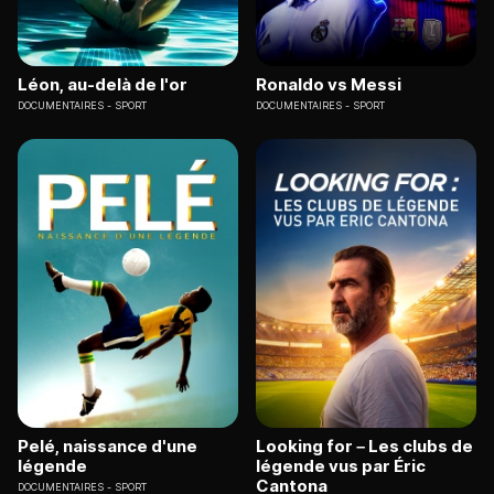
Léon, au-delà de l'or
Ronaldo vs Messi
DOCUMENTAIRES
SPORT
DOCUMENTAIRES
SPORT
Pelé, naissance d'une
Looking for – Les clubs de
légende
légende vus par Éric
Cantona
DOCUMENTAIRES
SPORT