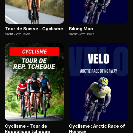
Tour de Suisse - Cyclisme
Biking Man
SPORT
CYCLISME
SPORT
CYCLISME
Cyclisme - Tour de
Cyclisme : Arctic Race of
République tchèque
Norway