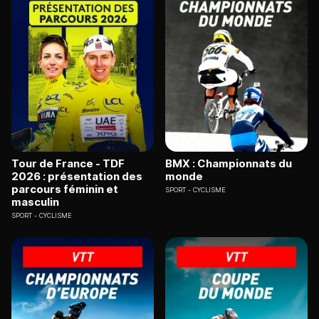
Tour de France - TDF
BMX : Championnats du
2026 : présentation des
monde
parcours féminin et
SPORT
CYCLISME
masculin
SPORT
CYCLISME