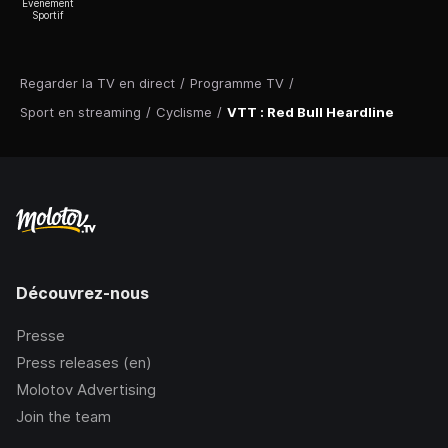
Evénement
Sportif
Regarder la TV en direct
/
Programme TV
/
Sport en streaming
/
Cyclisme
/
VTT : Red Bull Heardline
Découvrez-nous
Presse
Press releases (en)
Molotov Advertising
Join the team