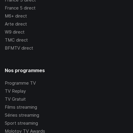
France 5
direct
M6+
direct
Arte
direct
W9
direct
TMC
direct
BFMTV
direct
Nos programmes
Programme TV
TV Replay
TV Gratuit
Films streaming
Séries streaming
Sport streaming
Molotov TV Awards