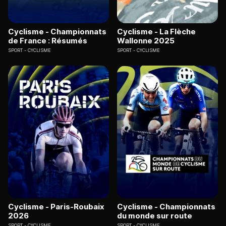
Cyclisme - Championnats
Cyclisme - La Flèche
de France : Résumés
Wallonne 2025
SPORT
CYCLISME
SPORT
CYCLISME
Cyclisme - Paris-Roubaix
Cyclisme - Championnats
2026
du monde sur route
SPORT
CYCLISME
SPORT
CYCLISME