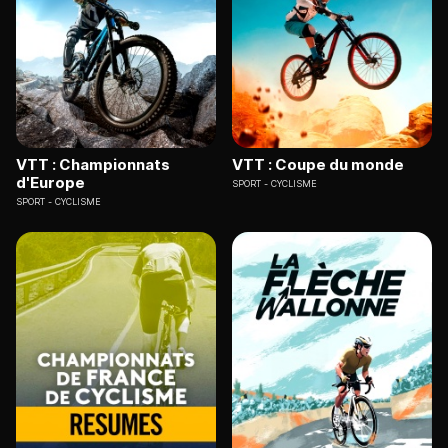
VTT : Championnats
VTT : Coupe du monde
d'Europe
SPORT
CYCLISME
SPORT
CYCLISME