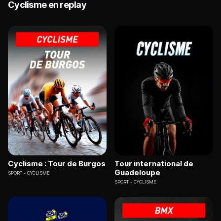
Cyclisme en replay
Cyclisme : Tour de Burgos
Tour international de
Guadeloupe
SPORT
CYCLISME
SPORT
CYCLISME