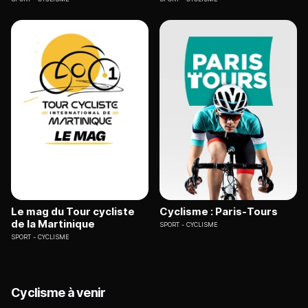
Le mag du Tour cycliste
Cyclisme : Paris-Tours
de la Martinique
SPORT
CYCLISME
SPORT
CYCLISME
Cyclisme à venir