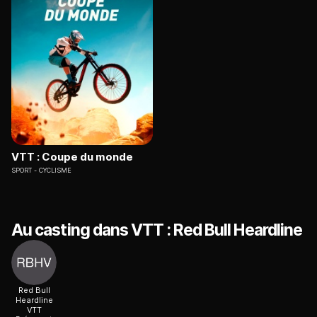
VTT : Coupe du monde
SPORT
CYCLISME
Au casting dans VTT : Red Bull Heardline
Red Bull
Heardline
VTT