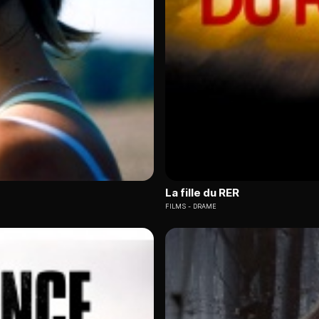
La fille du RER
FILMS
DRAME