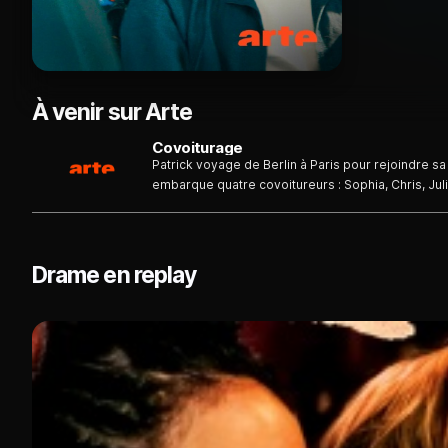
À venir sur Arte
Covoiturage
Patrick voyage de Berlin à Paris pour rejoindre sa
embarque quatre covoitureurs : Sophia, Chris, Juli
voudrait arriver à destination sans encombre, mai
Drame en replay