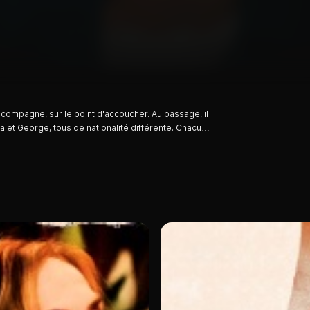
 compagne, sur le point d'accoucher. Au passage, il
a et George, tous de nationalité différente. Chacun
s tous ont des gros problèmes à régler.