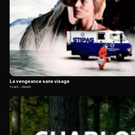
La vengeance sans visage
FILMS
DRAME