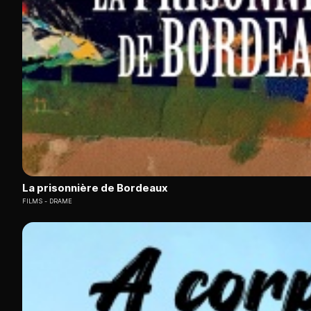
La prisonnière de Bordeaux
FILMS
DRAME