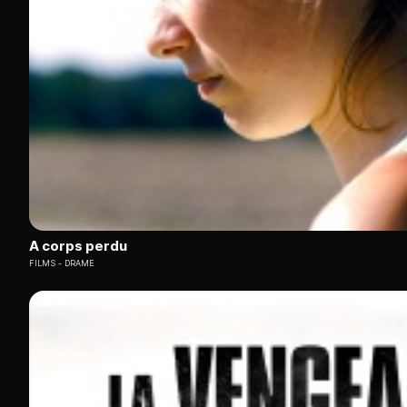
A corps perdu
FILMS
DRAME