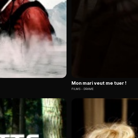
Mon mari veut me tuer !
FILMS
DRAME