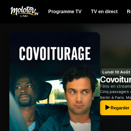
Programme TV
TV en direct
R
Lundi 10 Août
Covoitu
Films en stream
Cinq passagers d
Berlin à Paris. 
Regarder