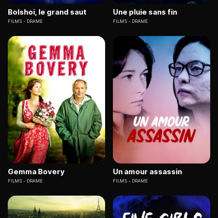
Bolshoi, le grand saut
Une pluie sans fin
FILMS
DRAME
FILMS
DRAME
Gemma Bovery
Un amour assassin
FILMS
DRAME
FILMS
DRAME