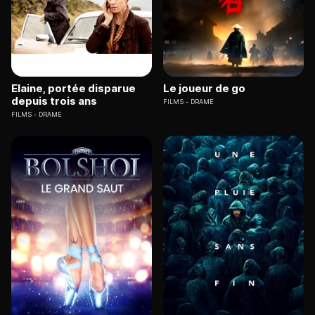
Elaine, portée disparue
Le joueur de go
depuis trois ans
FILMS
DRAME
FILMS
DRAME