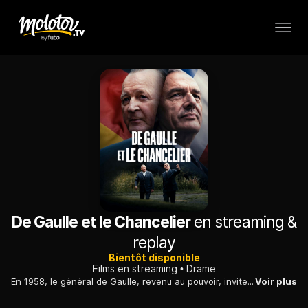
De Gaulle et le Chancelier
en streaming &
replay
Bientôt disponible
Films en streaming
Drame
En 1958, le général de Gaulle, revenu au pouvoir, invite le chancelier Konrad Adenauer à un tête-à-tête destiné à sceller la réconciliation franco-allemande.
Voir plus