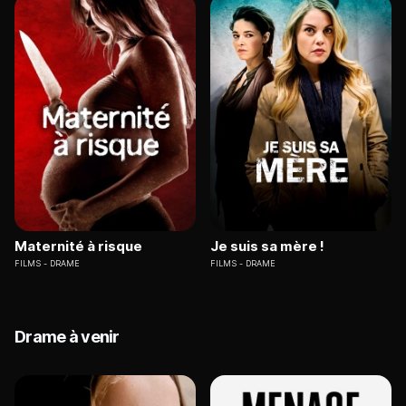
Maternité à risque
Je suis sa mère !
FILMS
DRAME
FILMS
DRAME
Drame à venir