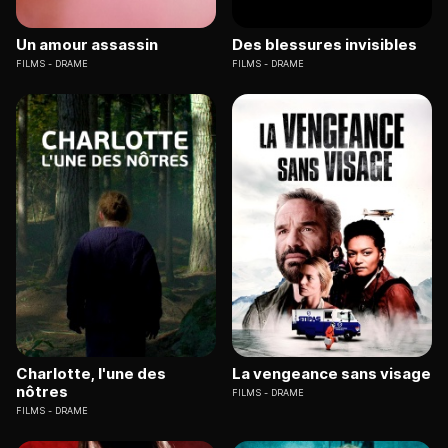
Un amour assassin
Des blessures invisibles
FILMS
DRAME
FILMS
DRAME
Charlotte, l'une des
La vengeance sans visage
nôtres
FILMS
DRAME
FILMS
DRAME