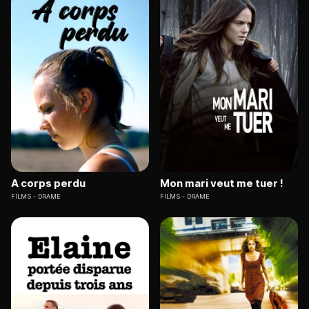
A corps perdu
Mon mari veut me tuer !
FILMS
DRAME
FILMS
DRAME