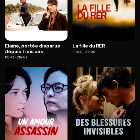
Elaine, portée disparue
La fille du RER
depuis trois ans
FILMS
DRAME
FILMS
DRAME