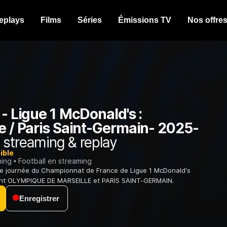
eplays
Films
Séries
Émissions TV
Nos offre
 - Ligue 1 McDonald's :
e / Paris Saint-Germain- 2025-
 streaming & replay
ible
ming
Football en streaming
e journée du Championnat de France de Ligue 1 McDonald's
nt OLYMPIQUE DE MARSEILLE et PARIS SAINT-GERMAIN.
Enregistrer