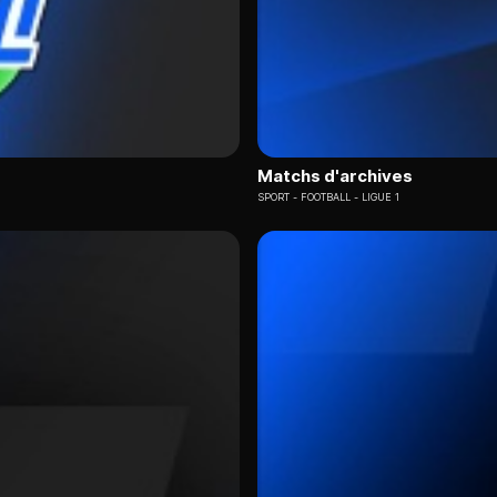
Matchs d'archives
SPORT
FOOTBALL - LIGUE 1