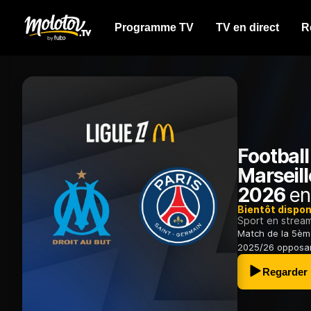
Programme TV
TV en direct
R
Football
Marseill
2026
en
Bientôt dispon
Sport en strea
Match de la 5èm
2025/26 opposa
Regarder