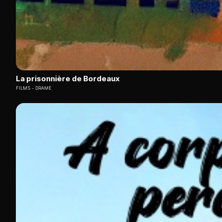
La prisonnière de Bordeaux
FILMS
DRAME