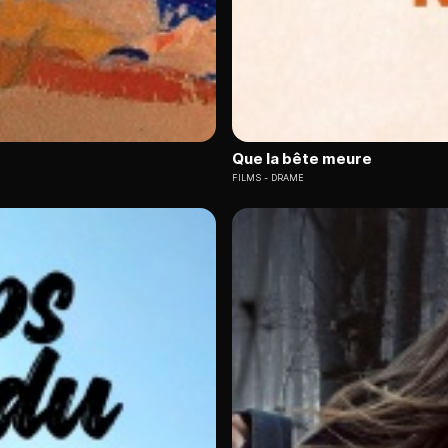
Que la bête meure
FILMS
DRAME