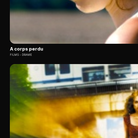
A corps perdu
FILMS
DRAME