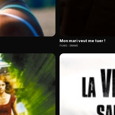
Mon mari veut me tuer !
FILMS
DRAME