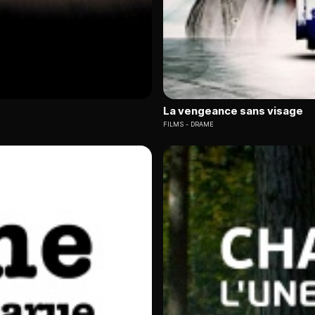
La vengeance sans visage
FILMS
DRAME