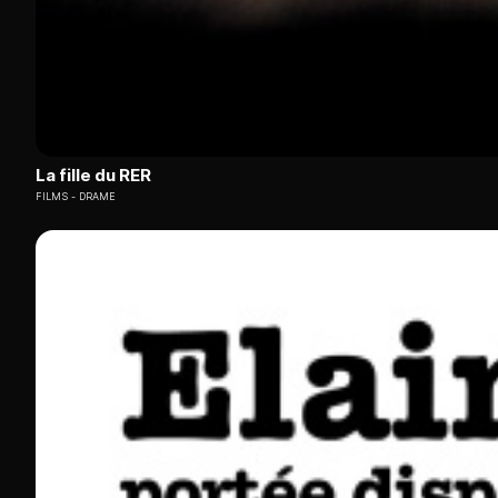
La fille du RER
FILMS
DRAME