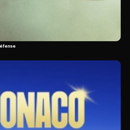
défense