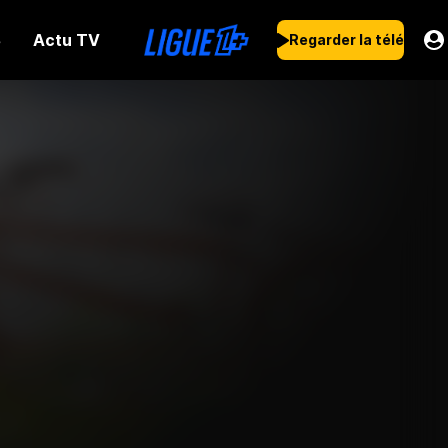
Actu TV
s
Regarder la télé