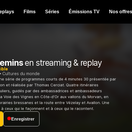
eplays
Films
Séries
Émissions TV
Nos offre
hemins
en streaming & replay
ible
Cultures du monde
une série de programmes courts de 4 minutes 30 présentée par
 et réalisée par Thomas Cerciat. Quatre itinéraires
guliers, guidés par des ambassadrices et ambassadeurs
la Voie des Vignes en Côte-d'Or aux vallons du Morvan, en
prairies bressanes et la route entre Vézelay et Avallon. Une
, à ceux qui le façonnent et à ceux qui le racontent.
Enregistrer