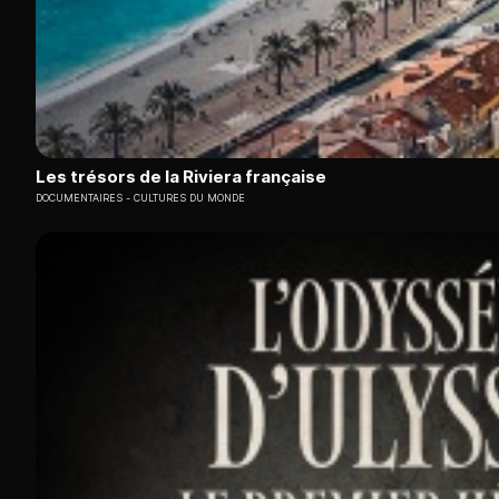
Les trésors de la Riviera française
DOCUMENTAIRES
CULTURES DU MONDE