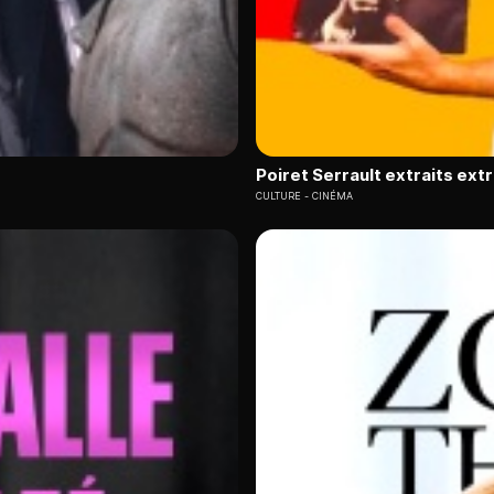
Poiret Serrault extraits ext
CULTURE
CINÉMA