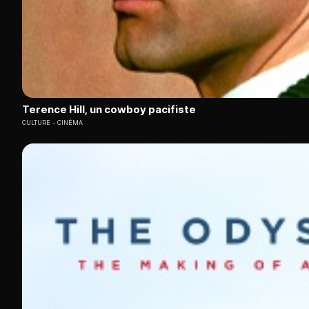
Terence Hill, un cowboy pacifiste
CULTURE
CINÉMA