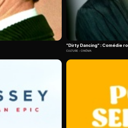
"Dirty Dancing" : Comédie 
CULTURE
CINÉMA