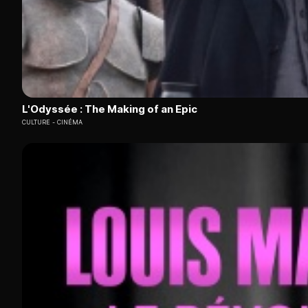
L'Odyssée : The Making of an Epic
CULTURE
CINÉMA