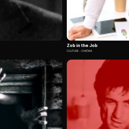
Zob in the Job
CULTURE
CINÉMA