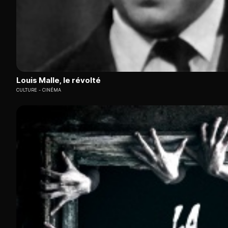
Louis Malle, le révolté
CULTURE
CINÉMA