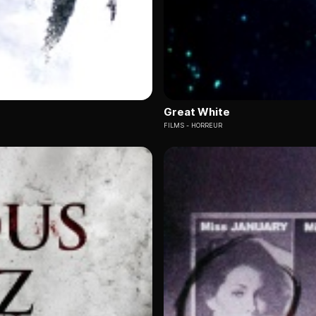
Great White
FILMS
HORREUR