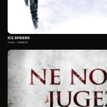
ICE SPIDERS
FILMS
HORREUR