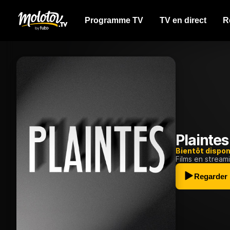
Programme TV
TV en direct
R
Plaintes
Bientôt dispon
Films en stream
Regarder