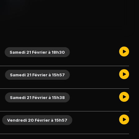
Samedi 21 Février à 18h30
Samedi 21 Février à 15h57
Samedi 21 Février à 15h38
Vendredi 20 Février à 15h57