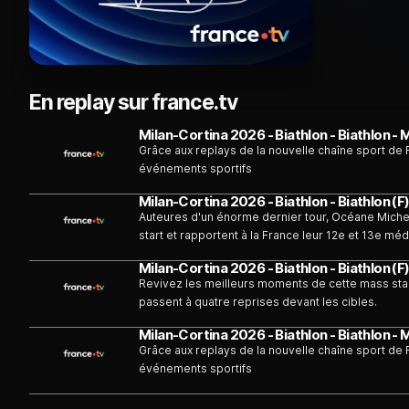
En replay sur france.tv
Grâce aux replays de la nouvelle chaîne sport de 
événements sportifs
Auteures d'un énorme dernier tour, Océane Michelo
start et rapportent à la France leur 12e et 13e méda
Revivez les meilleurs moments de cette mass start
passent à quatre reprises devant les cibles.
Grâce aux replays de la nouvelle chaîne sport de 
événements sportifs