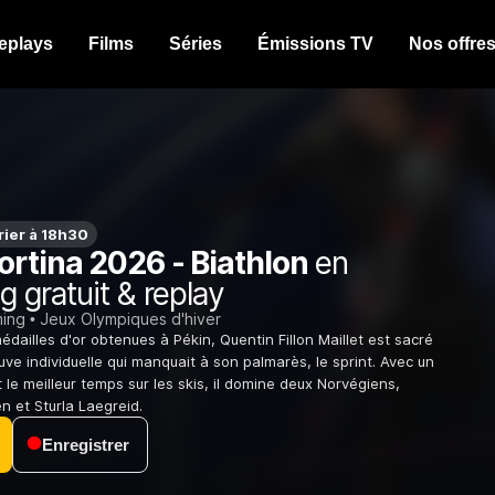
eplays
Films
Séries
Émissions TV
Nos offre
rier à 18h30
ortina 2026 - Biathlon
en
g gratuit & replay
ming
Jeux Olympiques d'hiver
dailles d'or obtenues à Pékin, Quentin Fillon Maillet est sacré
uve individuelle qui manquait à son palmarès, le sprint. Avec un
et le meilleur temps sur les skis, il domine deux Norvégiens,
n et Sturla Laegreid.
Enregistrer