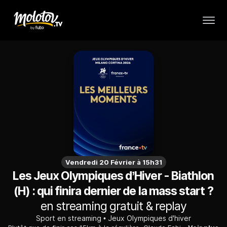
Vendredi 20 Février à 15h31
Les Jeux Olympiques d’Hiver - Biathlon
(H) : qui finira dernier de la mass start ?
en streaming gratuit & replay
Sport en streaming
Jeux Olympiques d'hiver