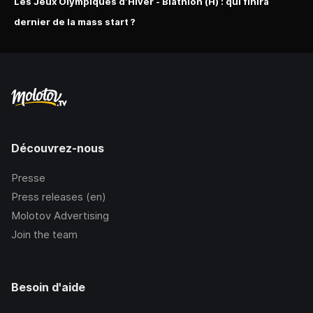
Les Jeux Olympiques d’Hiver - Biathlon (H) : qui finira
dernier de la mass start ?
Découvrez-nous
Presse
Press releases (en)
Molotov Advertising
Join the team
Besoin d'aide