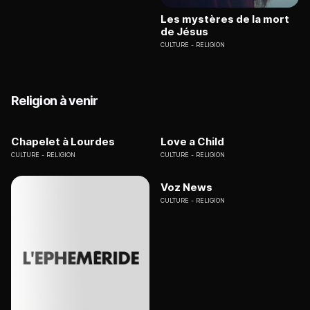
Les mystères de la mort
de Jésus
CULTURE
RELIGION
Religion à venir
Chapelet à Lourdes
Love a Child
CULTURE
RELIGION
CULTURE
RELIGION
Voz News
CULTURE
RELIGION