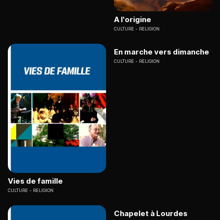
A l'origine
CULTURE
RELIGION
En marche vers dimanche
CULTURE
RELIGION
Vies de famille
CULTURE
RELIGION
Chapelet à Lourdes