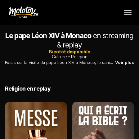
Le pape Léon XIV à Monaco
en streaming
& replay
Bientôt disponible
Culture
Religion
Focus sur la visite du pape Léon XIV à Monaco, le samedi 28 mars 2026. Le dernier pape à s'être rendu à Monaco était le pape Paul III en 1538.
Voir plus
Religion en replay