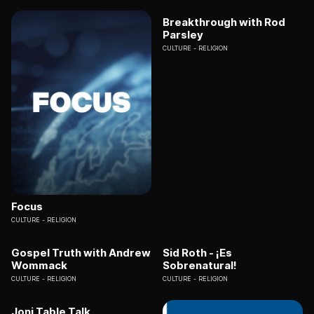
Breakthrough with Rod
Parsley
CULTURE
RELIGION
Focus
CULTURE
RELIGION
Gospel Truth with Andrew
Sid Roth - ¡Es
Wommack
Sobrenatural!
CULTURE
RELIGION
CULTURE
RELIGION
Joni Table Talk