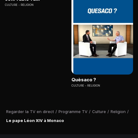
CULTURE
RELIGION
Quèsaco ?
CULTURE
RELIGION
Regarder la TV en direct
/
Programme TV
/
Culture
/
Religion
/
Le pape Léon XIV à Monaco