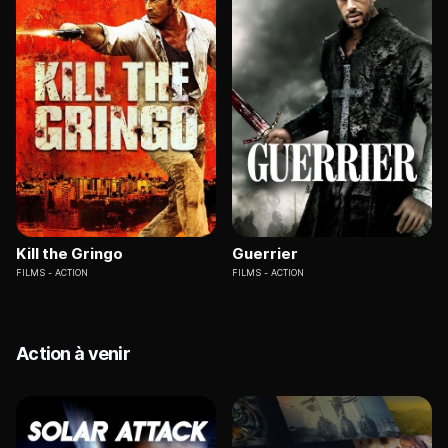
Kill the Gringo
Guerrier
FILMS
ACTION
FILMS
ACTION
Action à venir