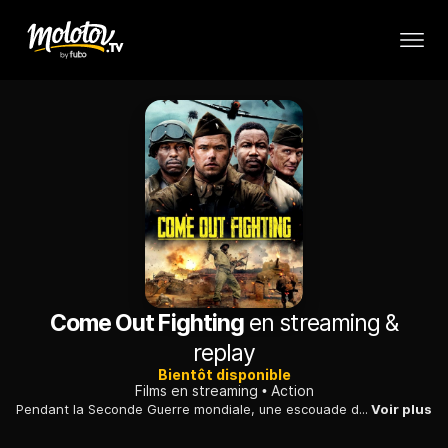
Come Out Fighting
en streaming &
replay
Bientôt disponible
Films en streaming
Action
Pendant la Seconde Guerre mondiale, une escouade de soldats de l’armée américaine est envoyée en mission derrière les lignes ennemies afin de retrouver leur officier commandant porté disparu.
Voir plus