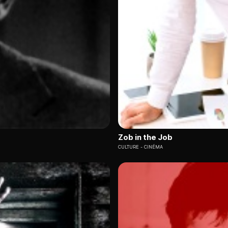
Zob in the Job
CULTURE
CINÉMA