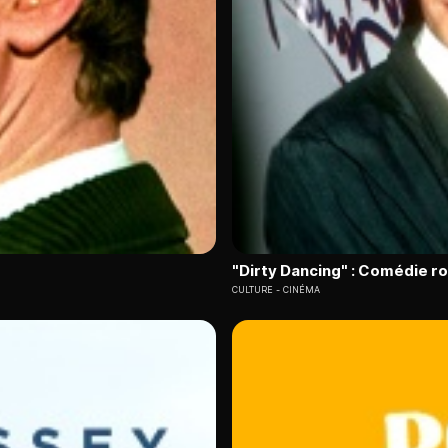
"Dirty Dancing" : Comédie 
CULTURE
CINÉMA