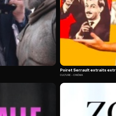
Poiret Serrault extraits ext
CULTURE
CINÉMA