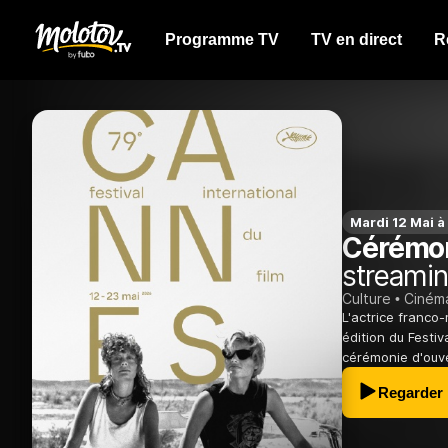
Programme TV
TV en direct
R
Mardi 12 Mai à
Cérémon
streamin
Culture
Ciném
L'actrice franco
édition du Festiv
cérémonie d'ouve
Regarder