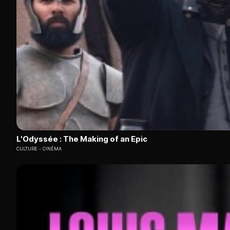
L'Odyssée : The Making of an Epic
CULTURE
CINÉMA