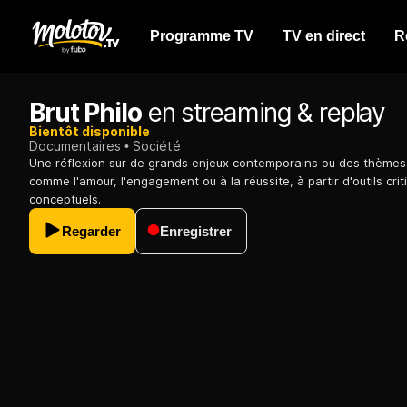
Programme TV
TV en direct
R
Brut Philo
en streaming & replay
Bientôt disponible
Documentaires
Société
Une réflexion sur de grands enjeux contemporains ou des thèmes
comme l'amour, l'engagement ou à la réussite, à partir d'outils crit
conceptuels.
Regarder
Enregistrer