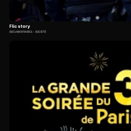
Flic story
DOCUMENTAIRES
SOCIÉTÉ