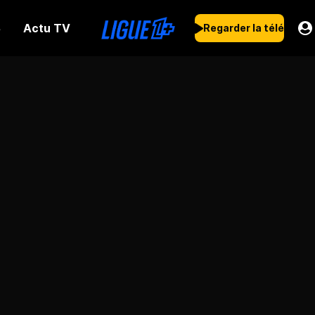
Actu TV
s
Regarder la télé