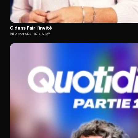
C dans l'air l'invité
INFORMATIONS
INTERVIEW