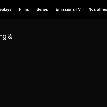
eplays
Films
Séries
Émissions TV
Nos offre
ng &