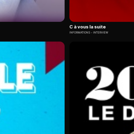
C à vous la suite
INFORMATIONS
INTERVIEW