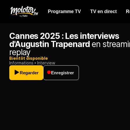
Programme TV
TV en direct
R
Cannes 2025 : Les interviews
d'Augustin Trapenard
en streami
replay
Bientôt disponible
Informations
Interview
Regarder
Enregistrer