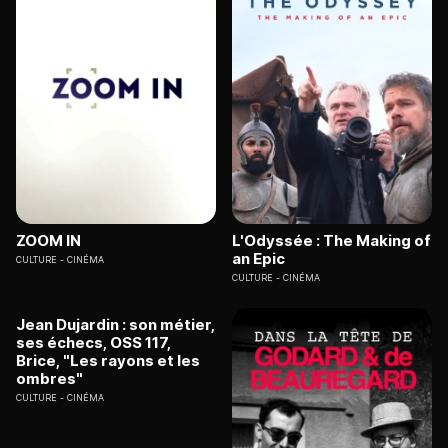
ZOOM IN
L'Odyssée : The Making of
an Epic
CULTURE
CINÉMA
CULTURE
CINÉMA
Jean Dujardin : son métier,
ses échecs, OSS 117,
Brice, "Les rayons et les
ombres"
CULTURE
CINÉMA