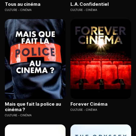
Tous au cinéma
L.A. Confidentiel
CULTURE
CINÉMA
CULTURE
CINÉMA
Mais que fait la police au
Forever Cinéma
cinéma ?
CULTURE
CINÉMA
CULTURE
CINÉMA