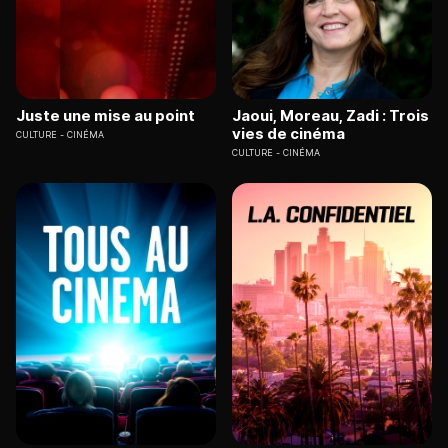
Juste une mise au point
Jaoui, Moreau, Zadi : Trois
vies de cinéma
CULTURE
CINÉMA
CULTURE
CINÉMA