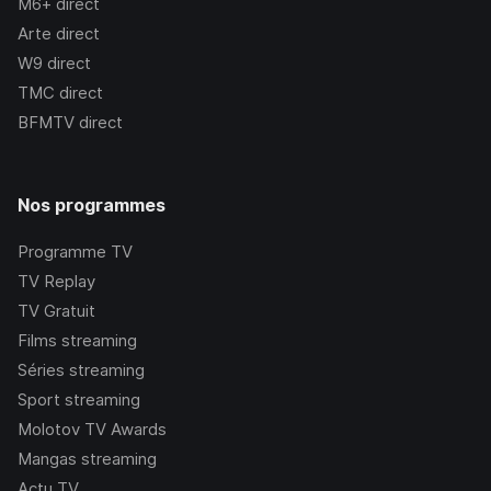
M6+
direct
Arte
direct
W9
direct
TMC
direct
BFMTV
direct
Nos programmes
Programme TV
TV Replay
TV Gratuit
Films streaming
Séries streaming
Sport streaming
Molotov TV Awards
Mangas streaming
Actu TV