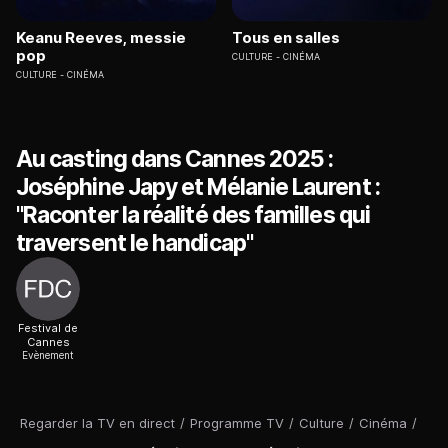
Keanu Reeves, messie
Tous en salles
pop
CULTURE
CINÉMA
CULTURE
CINÉMA
Au casting dans Cannes 2025 :
Joséphine Japy et Mélanie Laurent :
"Raconter la réalité des familles qui
traversent le handicap"
Festival de
Cannes
Evènement
Regarder la TV en direct
/
Programme TV
/
Culture
/
Cinéma
/