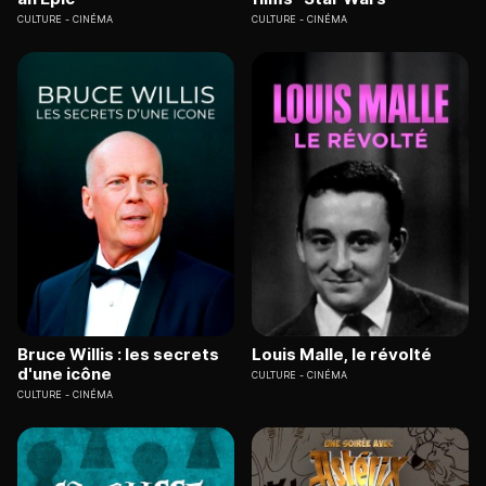
CULTURE
CINÉMA
CULTURE
CINÉMA
Bruce Willis : les secrets
Louis Malle, le révolté
d'une icône
CULTURE
CINÉMA
CULTURE
CINÉMA