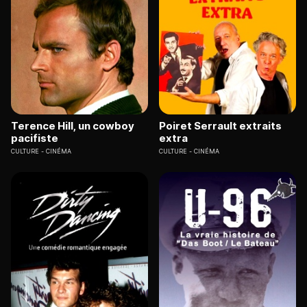
Terence Hill, un cowboy
Poiret Serrault extraits
pacifiste
extra
CULTURE
CINÉMA
CULTURE
CINÉMA