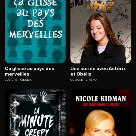
Ça glisse au pays des
Une soirée avec Astérix
merveilles
et Obélix
CULTURE
CINÉMA
CULTURE
CINÉMA