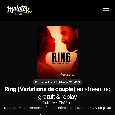
Dimanche 24 Mai à 21h00
Ring (Variations de couple)
en streaming
gratuit & replay
Culture
Théâtre
De la première rencontre à la dernière rupture, seize rounds amoureux oscillent nerveusement entre rire et drame. Chacun apprend à aimer l'autre et à s'aimer soi-même.
Voir plus