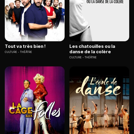
Tout va très bien !
Les chatouilles ou la
danse de la colère
CULTURE
THÉÂTRE
CULTURE
THÉÂTRE