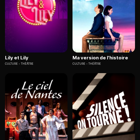
Lily et Lily
Ma version de l'histoire
CULTURE
THÉÂTRE
CULTURE
THÉÂTRE