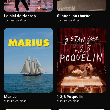
Le ciel de Nantes
Silence, on tourne !
CULTURE
THÉÂTRE
CULTURE
THÉÂTRE
Marius
1,2,3 Poquelin
CULTURE
THÉÂTRE
CULTURE
THÉÂTRE