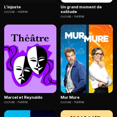
L'injuste
Un grand moment de
solitude
CULTURE
THÉÂTRE
CULTURE
THÉÂTRE
Marcel et Reynaldo
Mur Mure
CULTURE
THÉÂTRE
CULTURE
THÉÂTRE