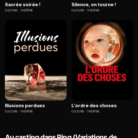
Sacrée soirée !
Silence, on tourne !
CULTURE
THÉÂTRE
CULTURE
THÉÂTRE
Illusions perdues
L'ordre des choses
CULTURE
THÉÂTRE
CULTURE
THÉÂTRE
Au casting dans Ring (Variations de