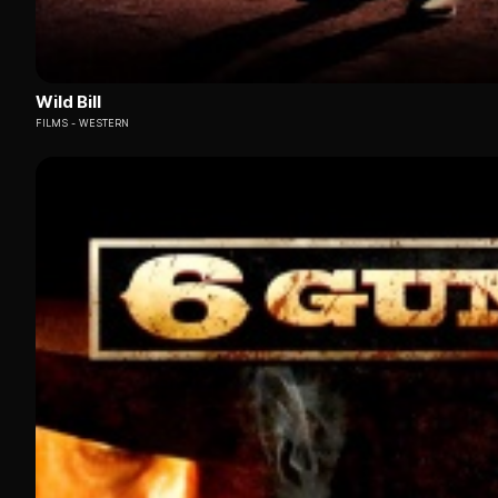
Wild Bill
FILMS
WESTERN