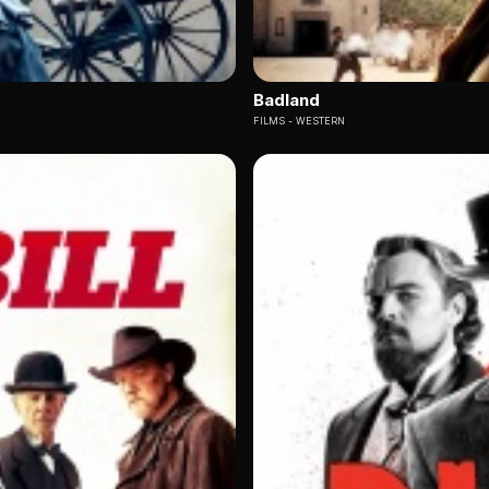
Badland
FILMS
WESTERN