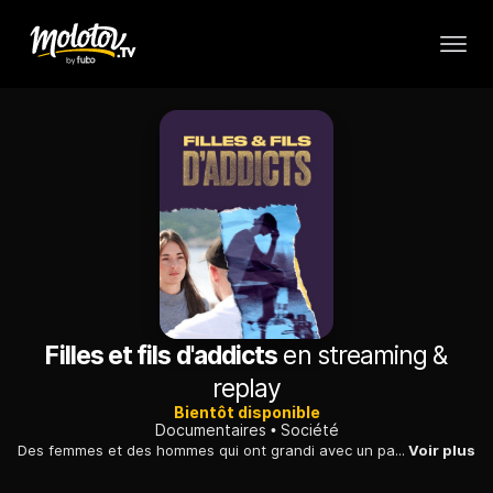
Filles et fils d'addicts
en streaming &
replay
Bientôt disponible
Documentaires
Société
Des femmes et des hommes qui ont grandi avec un parent dépendant à l'alcool ou à la drogue racontent ce que signifie vivre dans cet environnement.
Voir plus