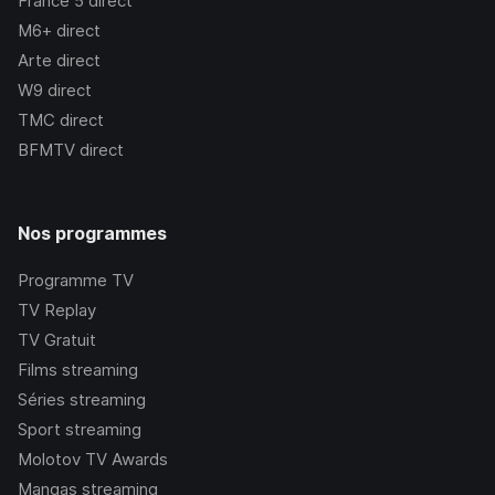
France 5
direct
M6+
direct
Arte
direct
W9
direct
TMC
direct
BFMTV
direct
Nos programmes
Programme TV
TV Replay
TV Gratuit
Films streaming
Séries streaming
Sport streaming
Molotov TV Awards
Mangas streaming