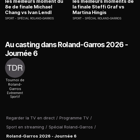
les meilleurs moment du
les meilleurs moments de
8e de finale Michael
la finale Steffi Graf vs
Chang vs Ivan Lendl
Martina Hingis
SPORT
SPÉCIAL ROLAND-GARROS
SPORT
SPÉCIAL ROLAND-GARROS
Au casting dans Roland-Garros 2026 -
Journée 6
Tournoi de
Roland-
Garros
Evénement
Sportif
Regarder la TV en direct
/
Programme TV
/
Sport en streaming
/
Spécial Roland-Garros
/
Roland-Garros 2026 - Journée 6