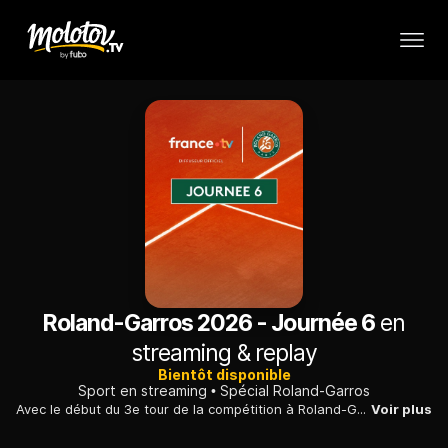
Roland-Garros 2026 - Journée 6
en
streaming & replay
Bientôt disponible
Sport en streaming
Spécial Roland-Garros
Avec le début du 3e tour de la compétition à Roland-Garros, les choses sérieuses se mettent en place et on commence à y voir plus clair sur les potentiels favoris du tournoi.
Voir plus