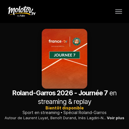
Roland-Garros 2026 - Journée 7
en
streaming & replay
Bientôt disponible
Sport en streaming
Spécial Roland-Garros
Autour de Laurent Luyat, Benoît Durand, Inès Lagdiri-Nastasi, Matthieu Lartot et Fabien Lévêque et les consultants de France TV commentent et analysent les matches de Roland-Garros.
Voir plus