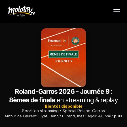
Roland-Garros 2026 - Journée 9 :
8èmes de finale
en streaming & replay
Bientôt disponible
Sport en streaming
Spécial Roland-Garros
Autour de Laurent Luyat, Benoît Durand, Inès Lagdiri-Nastasi, Matthieu Lartot et Fabien Lévêque et les consultants de France TV commentent et analysent les matches de Roland-Garros.
Voir plus