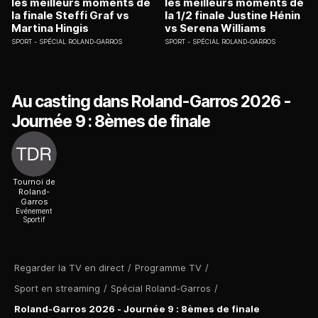
les meilleurs moments de
les meilleurs moments de
la finale Steffi Graf vs
la 1/2 finale Justine Hénin
Martina Hingis
vs Serena Williams
SPORT
SPÉCIAL ROLAND-GARROS
SPORT
SPÉCIAL ROLAND-GARROS
Au casting dans Roland-Garros 2026 -
Journée 9 : 8èmes de finale
Tournoi de
Roland-
Garros
Evénement
Sportif
Regarder la TV en direct
/
Programme TV
/
Sport en streaming
/
Spécial Roland-Garros
/
Roland-Garros 2026 - Journée 9 : 8èmes de finale