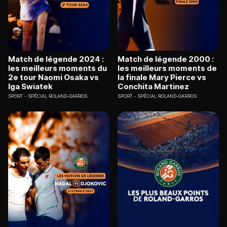
Match de légende 2024 :
Match de légende 2000 :
les meilleurs moments du
les meilleurs moments de
2e tour Naomi Osaka vs
la finale Mary Pierce vs
Iga Swiatek
Conchita Martinez
SPORT
SPÉCIAL ROLAND-GARROS
SPORT
SPÉCIAL ROLAND-GARROS