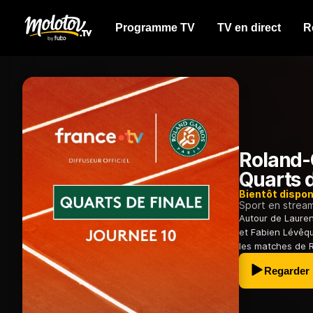
Programme TV
TV en direct
R
Roland-
Quarts d
Bientôt dispon
Sport en strea
Autour de Lauren
et Fabien Lévêq
les matches de 
Regarder