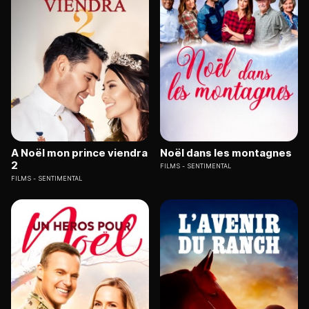
A Noël mon prince viendra
Noël dans les montagnes
2
FILMS
SENTIMENTAL
FILMS
SENTIMENTAL