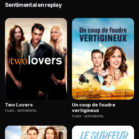
Sentimental en replay
Two Lovers
Un coup de foudre
vertigineux
FILMS
SENTIMENTAL
FILMS
SENTIMENTAL