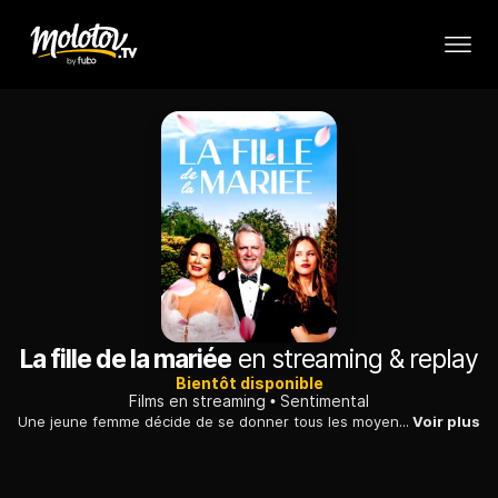
La fille de la mariée
en streaming & replay
Bientôt disponible
Films en streaming
Sentimental
Une jeune femme décide de se donner tous les moyens pour saboter le futur mariage de sa mère, qui souhaite épouser un homme qu'elle vient tout juste de rencontrer.
Voir plus