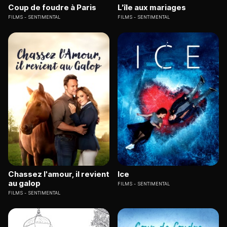
Coup de foudre à Paris
L'île aux mariages
FILMS
SENTIMENTAL
FILMS
SENTIMENTAL
Chassez l'amour, il revient
Ice
au galop
FILMS
SENTIMENTAL
FILMS
SENTIMENTAL