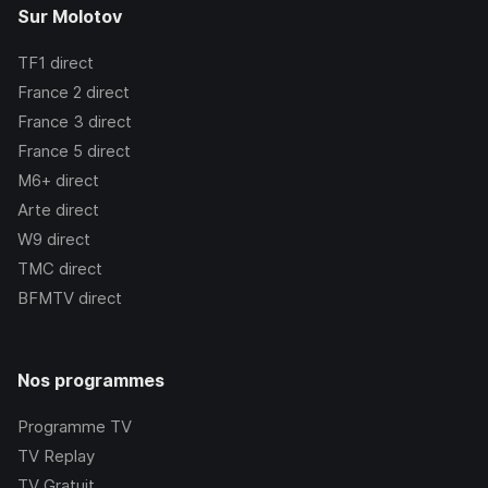
Sur Molotov
TF1
direct
France 2
direct
France 3
direct
France 5
direct
M6+
direct
Arte
direct
W9
direct
TMC
direct
BFMTV
direct
Nos programmes
Programme TV
TV Replay
TV Gratuit