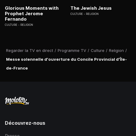
Glorious Moments with
The Jewish Jesus
Prophet Jerome
CULTURE
RELIGION
Fernando
CULTURE
RELIGION
Regarder la TV en direct
/
Programme TV
/
Culture
/
Religion
/
Messe solennelle d'ouverture du Concile Provincial d'Île-
de-France
Découvrez-nous
Presse