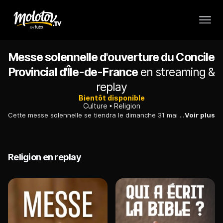
Messe solennelle d'ouverture du Concile
Provincial d'Île-de-France
en streaming &
replay
Bientôt disponible
Culture
Religion
Cette messe solennelle se tiendra le dimanche 31 mai à 15h à Notre-Dame de Paris.
Voir plus
Religion en replay