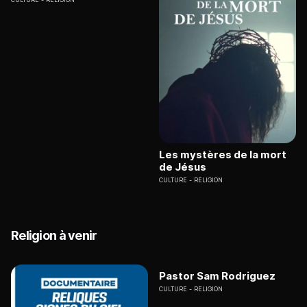
Les mystères de la mort
de Jésus
CULTURE
RELIGION
Religion à venir
Pastor Sam Rodriguez
CULTURE
RELIGION