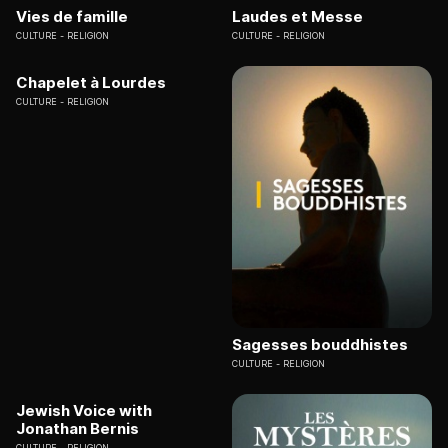
Vies de famille
Laudes et Messe
CULTURE
RELIGION
CULTURE
RELIGION
Chapelet à Lourdes
CULTURE
RELIGION
Sagesses bouddhistes
CULTURE
RELIGION
Jewish Voice with
Jonathan Bernis
CULTURE
RELIGION