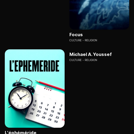
Focus
CULTURE
RELIGION
Michael A. Youssef
CULTURE
RELIGION
L'éphéméride