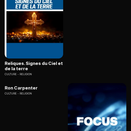
Reliques. Signes du Ciel et
de la terre
CULTURE
RELIGION
Ron Carpenter
CULTURE
RELIGION