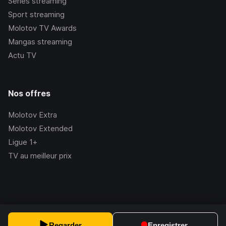
Séries streaming
Sport streaming
Molotov TV Awards
Mangas streaming
Actu TV
Nos offres
Molotov Extra
Molotov Extended
Ligue 1+
TV au meilleur prix
©Molotov
2026
, Version:
2.228.1
Regarder
Enregistrer