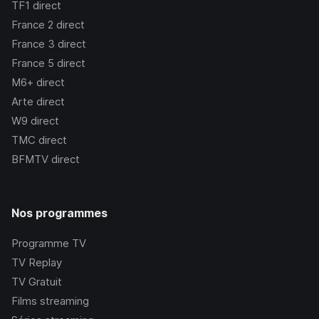
TF1
direct
France 2
direct
France 3
direct
France 5
direct
M6+
direct
Arte
direct
W9
direct
TMC
direct
BFMTV
direct
Nos programmes
Programme TV
TV Replay
TV Gratuit
Films streaming