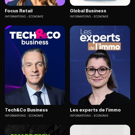
Focus Retail
Global Business
INFORMATIONS
ECONOMIE
INFORMATIONS
ECONOMIE
Tech&Co Business
Les experts de l'immo
INFORMATIONS
ECONOMIE
INFORMATIONS
ECONOMIE