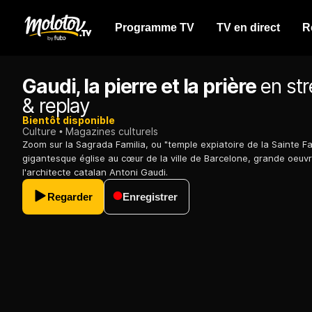
Programme TV
TV en direct
R
Gaudi, la pierre et la prière
en st
& replay
Bientôt disponible
Culture
Magazines culturels
Zoom sur la Sagrada Familia, ou "temple expiatoire de la Sainte Fam
gigantesque église au cœur de la ville de Barcelone, grande oeuv
l'architecte catalan Antoni Gaudi.
Regarder
Enregistrer