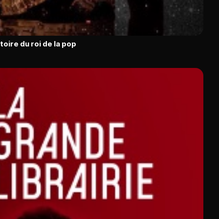
toire du roi de la pop