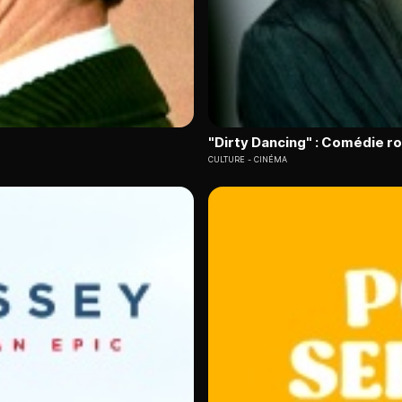
"Dirty Dancing" : Comédie 
CULTURE
CINÉMA