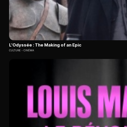
L'Odyssée : The Making of an Epic
CULTURE
CINÉMA