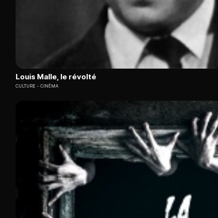
Louis Malle, le révolté
CULTURE
CINÉMA