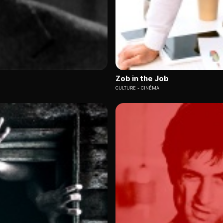
Zob in the Job
CULTURE
CINÉMA