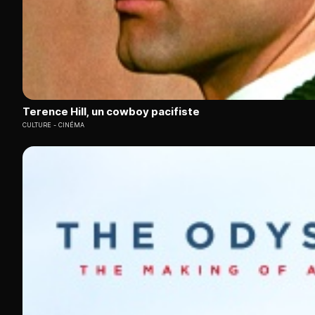
Terence Hill, un cowboy pacifiste
CULTURE
CINÉMA