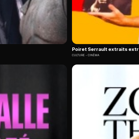
Poiret Serrault extraits ext
CULTURE
CINÉMA