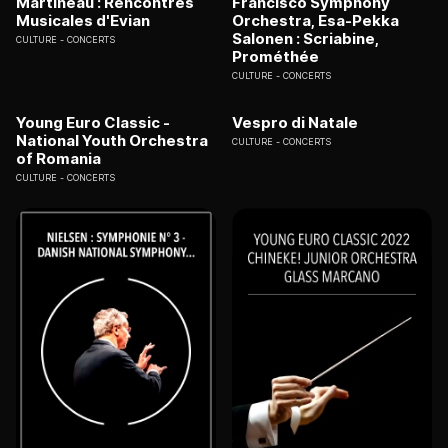
Martineau : Rencontres
Francisco Symphony
Musicales d'Evian
Orchestra, Esa-Pekka
Salonen : Scriabine,
CULTURE
CONCERTS
Prométhée
CULTURE
CONCERTS
Young Euro Classic -
Vespro di Natale
National Youth Orchestra
CULTURE
CONCERTS
of Romania
CULTURE
CONCERTS