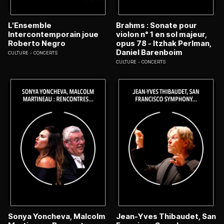
L'Ensemble
Brahms : Sonate pour
Intercontemporain joue
violon n° 1 en sol majeur,
Roberto Negro
opus 78 - Itzhak Perlman,
Daniel Barenboim
CULTURE
CONCERTS
CULTURE
CONCERTS
Sonya Yoncheva, Malcolm
Jean-Yves Thibaudet, San