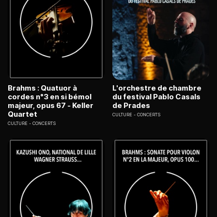
Brahms : Quatuor à
L'orchestre de chambre
cordes n°3 en si bémol
du festival Pablo Casals
majeur, opus 67 - Keller
de Prades
Quartet
CULTURE
CONCERTS
CULTURE
CONCERTS