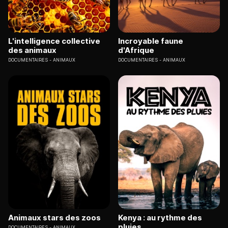
L'intelligence collective
Incroyable faune
des animaux
d'Afrique
DOCUMENTAIRES
ANIMAUX
DOCUMENTAIRES
ANIMAUX
Animaux stars des zoos
Kenya : au rythme des
pluies
DOCUMENTAIRES
ANIMAUX