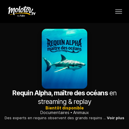
Requin Alpha, maître des océans
en
streaming & replay
Bientôt disponible
Documentaires
Animaux
Des experts en requins observent des grands requins blancs mâles pour déterminer lequel domine le groupe, en comparant vitesse, chasse et comportement.
Voir plus