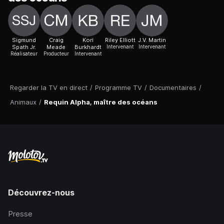
Sigmund
Craig
Kori
Riley Elliott
J.V. Martin
Spath Jr.
Meade
Burkhardt
Intervenant
Intervenant
Réalisateur
Producteur
Intervenant
Regarder la TV en direct
/
Programme TV
/
Documentaires
/
Animaux
/
Requin Alpha, maître des océans
Découvrez-nous
Presse