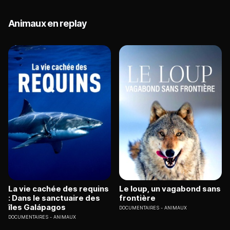
Animaux en replay
La vie cachée des requins
Le loup, un vagabond sans
: Dans le sanctuaire des
frontière
îles Galápagos
DOCUMENTAIRES
ANIMAUX
DOCUMENTAIRES
ANIMAUX