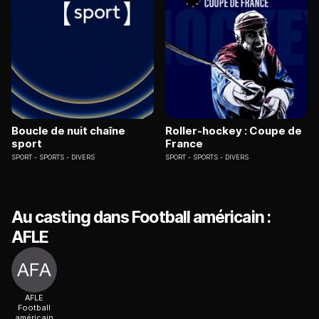
Boucle de nuit chaîne
Roller-hockey : Coupe de
sport
France
SPORT
SPORTS - DIVERS
SPORT
SPORTS - DIVERS
Au casting dans Football américain :
AFLE
AFLE
Football
américain