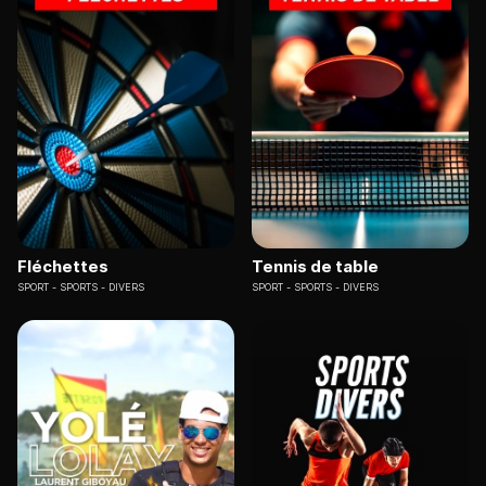
Fléchettes
Tennis de table
SPORT
SPORTS - DIVERS
SPORT
SPORTS - DIVERS