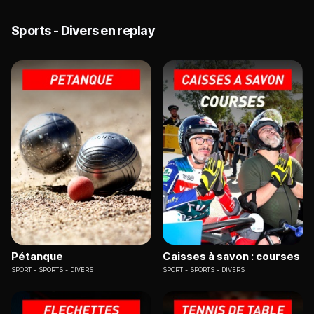
Sports - Divers en replay
Pétanque
Caisses à savon : courses
SPORT
SPORTS - DIVERS
SPORT
SPORTS - DIVERS