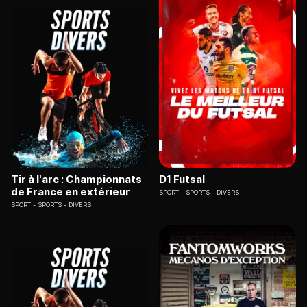
Tir à l'arc : Championnats
D1 Futsal
de France en extérieur
SPORT
SPORTS - DIVERS
SPORT
SPORTS - DIVERS