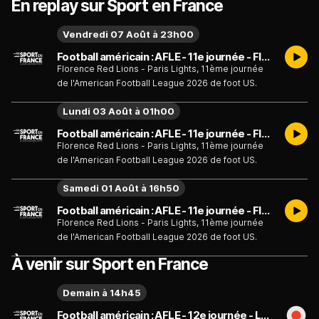
En replay sur Sport en France
Vendredi 07 Août à 23h00
Football américain : AFLE - 11e journée - Florence Red Lions - Paris Lights - Émission du vendredi 7 août
Florence Red Lions - Paris Lights, 11ème journée
de l'American Football League 2026 de foot US.
Lundi 03 Août à 01h00
Football américain : AFLE - 11e journée - Florence Red Lions - Paris Lights - Émission du lundi 3 août
Florence Red Lions - Paris Lights, 11ème journée
de l'American Football League 2026 de foot US.
Samedi 01 Août à 16h50
Football américain : AFLE - 11e journée - Florence Red Lions - Paris Lights - Émission du samedi 1 août
Florence Red Lions - Paris Lights, 11ème journée
de l'American Football League 2026 de foot US.
À venir sur Sport en France
Demain à 14h45
Football américain : AFLE - 12e journée - Londres Warriorrs - Paris Lights - Émission du dimanche 9 août