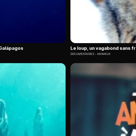
s Galápagos
Le loup, un vagabond sans f
DOCUMENTAIRES
ANIMAUX