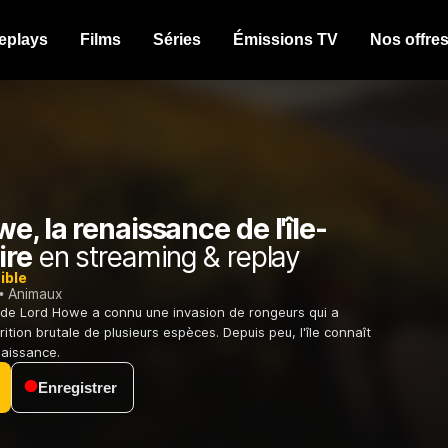
eplays
Films
Séries
Émissions TV
Nos offre
e, la renaissance de l'île-
ire
en streaming & replay
ible
Animaux
île de Lord Howe a connu une invasion de rongeurs qui a
rition brutale de plusieurs espèces. Depuis peu, l'île connaît
naissance.
Enregistrer