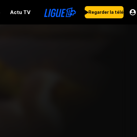
Actu TV
s
Regarder la télé