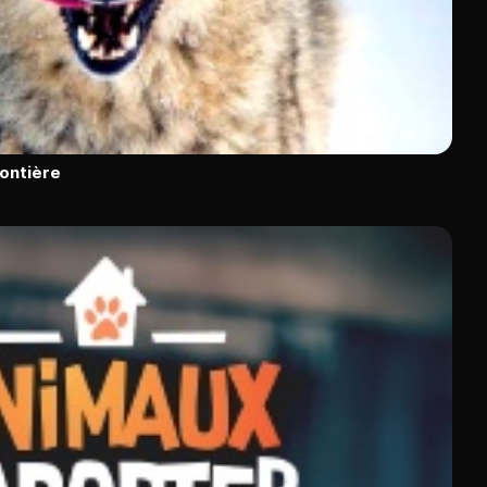
rontière