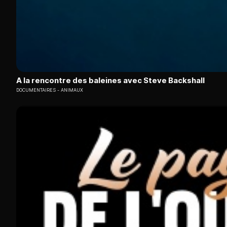
A la rencontre des baleines avec Steve Backshall
DOCUMENTAIRES
ANIMAUX