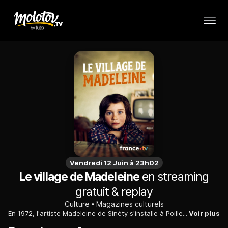
Vendredi 12 Juin à 23h02
Le village de Madeleine
en streaming
gratuit & replay
Culture
Magazines culturels
En 1972, l'artiste Madeleine de Sinéty s'installe à Poilley, petit village breton, où elle photographie pendant dix ans la vie paysanne à l'aube de sa disparition.
Voir plus