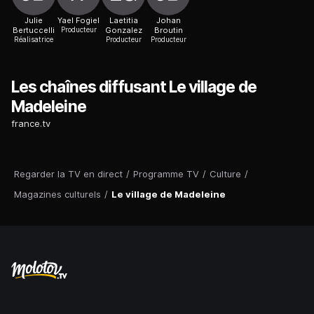
Julie
Yael Fogiel
Laetitia
Johan
Bertuccelli
Producteur
Gonzalez
Broutin
Réalisatrice
Producteur
Producteur
Les chaînes diffusant Le village de
Madeleine
france.tv
Regarder la TV en direct
/
Programme TV
/
Culture
/
Magazines culturels
/
Le village de Madeleine