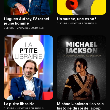
Hugues Aufray, l'éternel
Un musée, une expo !
jeune homme
CULTURE
MAGAZINES CULTURELS
CULTURE
MAGAZINES CULTURELS
La p'tite librairie
Michael Jackson : la vraie
histoire du roi de la pop
CULTURE
MAGAZINES CULTURELS