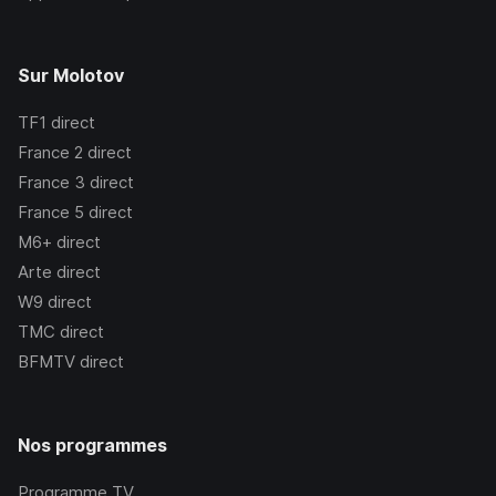
Sur Molotov
TF1
direct
France 2
direct
France 3
direct
France 5
direct
M6+
direct
Arte
direct
W9
direct
TMC
direct
BFMTV
direct
Nos programmes
Programme TV