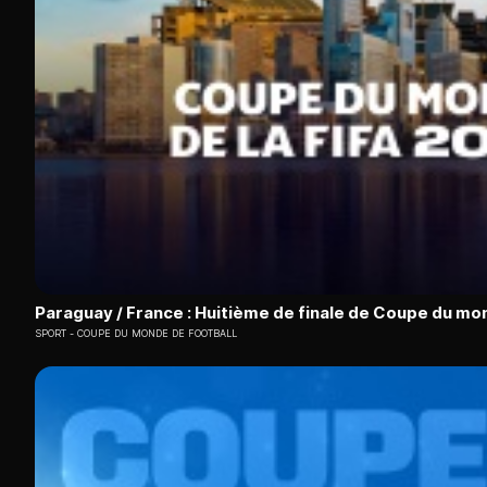
Paraguay / France : Huitième de finale de Coupe du mo
SPORT
COUPE DU MONDE DE FOOTBALL