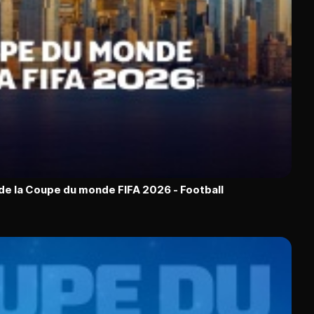
 de la Coupe du monde FIFA 2026 - Football