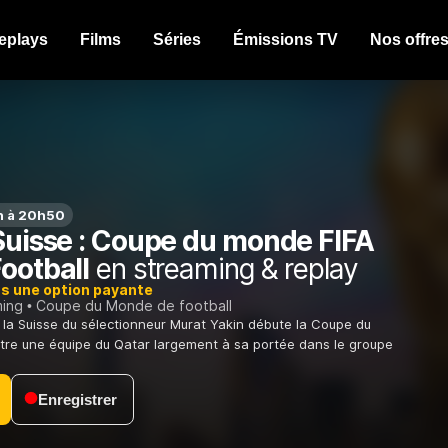
eplays
Films
Séries
Émissions TV
Nos offre
n à 20h50
 Suisse : Coupe du monde FIFA
ootball
en streaming & replay
ns une option payante
ming
Coupe du Monde de football
 la Suisse du sélectionneur Murat Yakin débute la Coupe du
re une équipe du Qatar largement à sa portée dans le groupe
Enregistrer