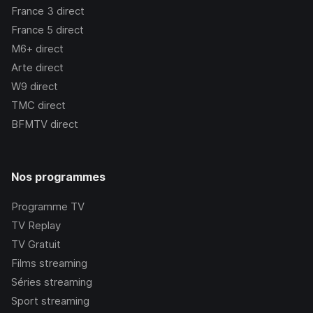
France 3
direct
France 5
direct
M6+
direct
Arte
direct
W9
direct
TMC
direct
BFMTV
direct
Nos programmes
Programme TV
TV Replay
TV Gratuit
Films streaming
Séries streaming
Sport streaming