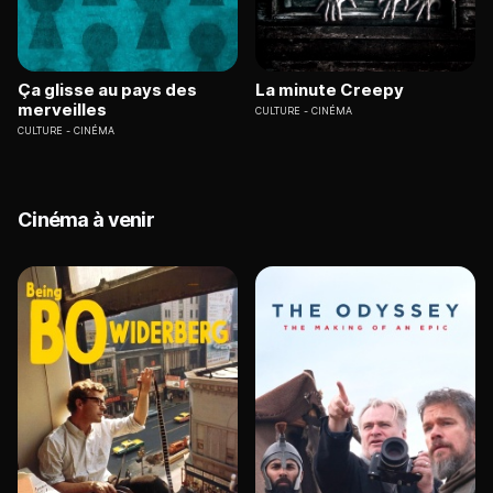
Ça glisse au pays des
La minute Creepy
merveilles
CULTURE
CINÉMA
CULTURE
CINÉMA
Cinéma à venir