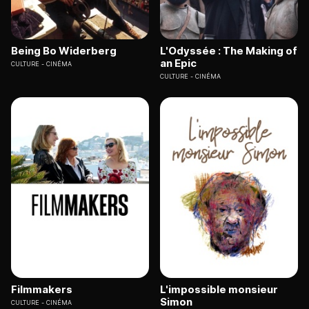
Being Bo Widerberg
L'Odyssée : The Making of
an Epic
CULTURE
CINÉMA
CULTURE
CINÉMA
Filmmakers
L'impossible monsieur
Simon
CULTURE
CINÉMA