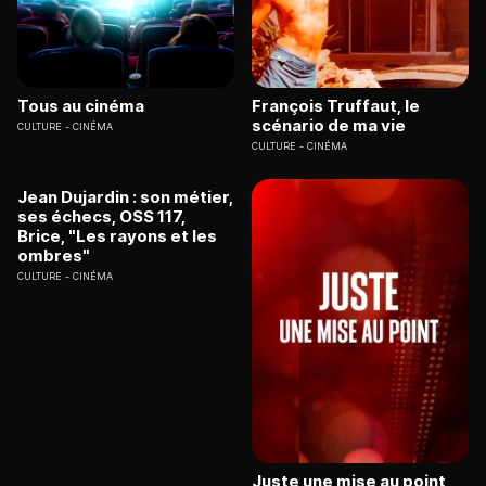
Tous au cinéma
François Truffaut, le
scénario de ma vie
CULTURE
CINÉMA
CULTURE
CINÉMA
Jean Dujardin : son métier,
ses échecs, OSS 117,
Brice, "Les rayons et les
ombres"
CULTURE
CINÉMA
Juste une mise au point