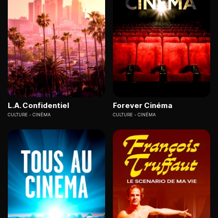
L.A. Confidentiel
Forever Cinéma
CULTURE
CINÉMA
CULTURE
CINÉMA