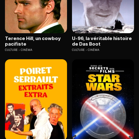
Terence Hill, un cowboy
U-96, la véritable histoire
pacifiste
de Das Boot
CULTURE
CINÉMA
CULTURE
CINÉMA