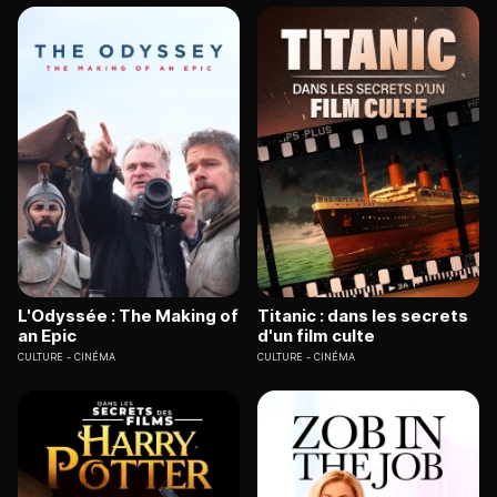
L'Odyssée : The Making of
Titanic : dans les secrets
an Epic
d'un film culte
CULTURE
CINÉMA
CULTURE
CINÉMA