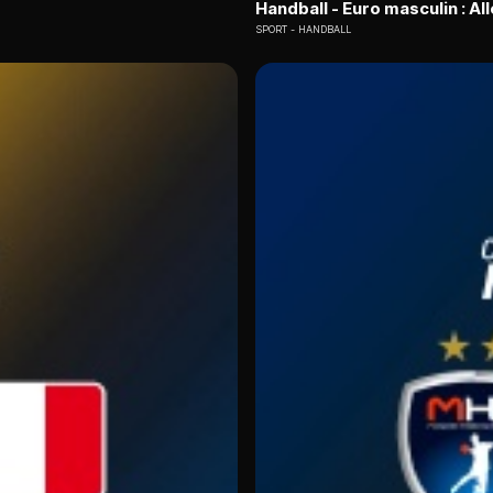
Handball - Euro masculin : A
SPORT
HANDBALL