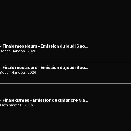
Beach Handball : Championnats de France - Finale messieurs - Émission du jeudi 6 août
 Beach Handball 2026.
Beach Handball : Championnats de France - Finale messieurs - Émission du jeudi 6 août
 Beach Handball 2026.
Beach Handball : Championnats de France - Finale dames - Émission du dimanche 9 août
each handball 2026.