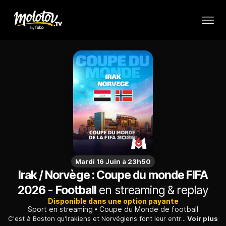
Mardi 16 Juin à 23h50
Irak / Norvège : Coupe du monde FIFA
2026 - Football
en streaming & replay
Disponible dans une option payante
Sport en streaming
Coupe du Monde de football
C'est à Boston qu'Irakiens et Norvégiens font leur entrée dans ce mondial. Qualifiée pour la première fois depuis 1998, la Norvège d'Erling Haaland espère faire parler d'elle.
Voir plus