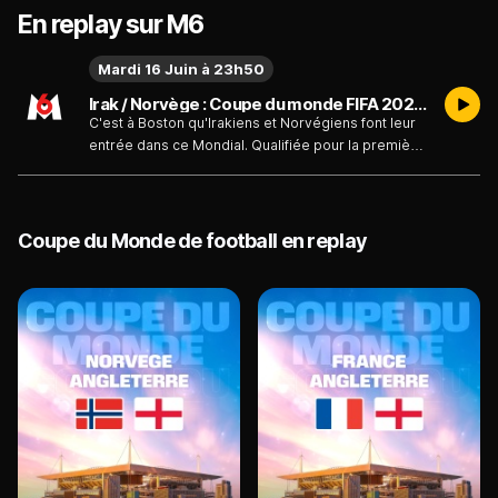
En replay sur M6
Mardi 16 Juin à 23h50
Irak / Norvège : Coupe du monde FIFA 2026 - Football - Irak / Norvège - Émission du mardi 16 juin
C'est à Boston qu'Irakiens et Norvégiens font leur
entrée dans ce Mondial. Qualifiée pour la première
fois depuis 1998, la Norvège d'Erling Haaland
espère faire parler d'elle.
Coupe du Monde de football en replay