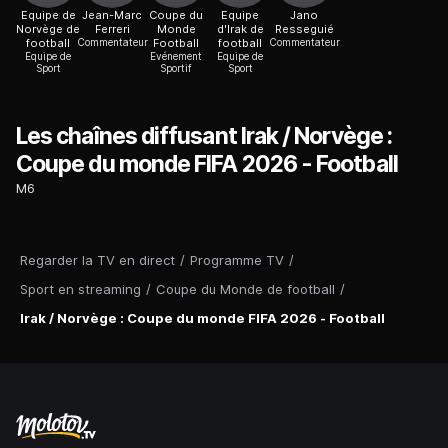
Equipe de
Jean-Marc
Coupe du
Equipe
Jano
Norvège de
Ferreri
Monde
d'Irak de
Resseguié
football
Commentateur
Football
football
Commentateur
Equipe de
Evénement
Equipe de
Sport
Sportif
Sport
Les chaînes diffusant Irak / Norvège :
Coupe du monde FIFA 2026 - Football
M6
Regarder la TV en direct
/
Programme TV
/
Sport en streaming
/
Coupe du Monde de football
/
Irak / Norvège : Coupe du monde FIFA 2026 - Football