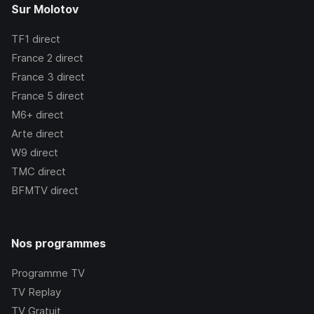
Sur Molotov
TF1
direct
France 2
direct
France 3
direct
France 5
direct
M6+
direct
Arte
direct
W9
direct
TMC
direct
BFMTV
direct
Nos programmes
Programme TV
TV Replay
TV Gratuit