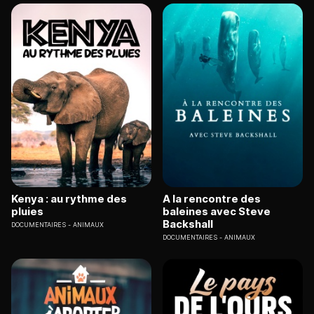
Kenya : au rythme des
A la rencontre des
pluies
baleines avec Steve
Backshall
DOCUMENTAIRES
ANIMAUX
DOCUMENTAIRES
ANIMAUX