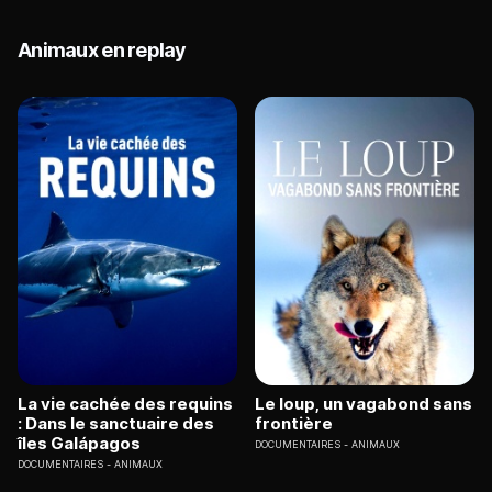
Animaux en replay
La vie cachée des requins
Le loup, un vagabond sans
: Dans le sanctuaire des
frontière
îles Galápagos
DOCUMENTAIRES
ANIMAUX
DOCUMENTAIRES
ANIMAUX