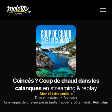
Coincés ? Coup de chaud dans les
calanques
en streaming & replay
Bientôt disponible
Documentaires
Animaux
Une vague de chaleur persistante frappe la côte méditerranéenne. Certaines espèces résistent à ces températures extrêmes grâce à une adaptabilité insoupçonnée.
Voir plus