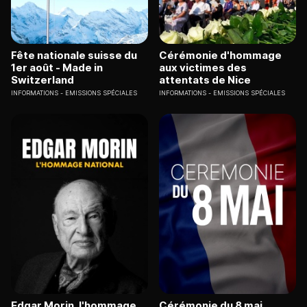
Fête nationale suisse du
Cérémonie d'hommage
1er août - Made in
aux victimes des
Switzerland
attentats de Nice
INFORMATIONS
EMISSIONS SPÉCIALES
INFORMATIONS
EMISSIONS SPÉCIALES
Edgar Morin, l'hommage
Cérémonie du 8 mai