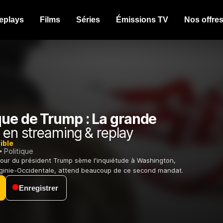
eplays
Films
Séries
Émissions TV
Nos offre
que de Trump : La grande
en streaming & replay
ible
Politique
tour du président Trump sème l'inquiétude à Washington,
rginie-Occidentale, attend beaucoup de ce second mandat.
Enregistrer