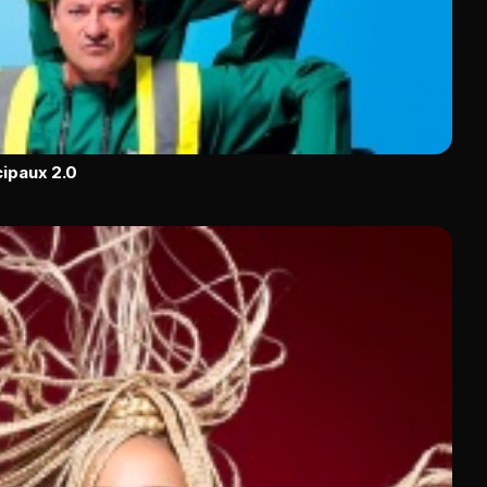
cipaux 2.0