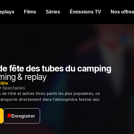
eplays
Films
Séries
Émissions TV
Nos offre
de fête des tubes du camping
ming & replay
ible
Spectacles
de l'été et autres titres parmi les plus populaires, ce
ransporte directement dans l'atmosphère festive des
Enregistrer