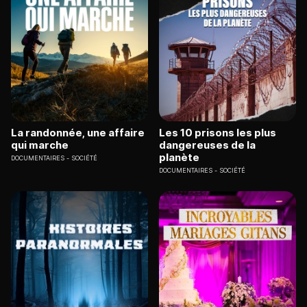
La randonnée, une affaire
Les 10 prisons les plus
qui marche
dangereuses de la
planète
DOCUMENTAIRES
SOCIÉTÉ
DOCUMENTAIRES
SOCIÉTÉ