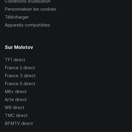
Conditions d’utilisation
Personnaliser les cookies
Télécharger
Appareils compatibles
Sur Molotov
TF1
direct
France 2
direct
France 3
direct
France 5
direct
M6+
direct
Arte
direct
W9
direct
TMC
direct
BFMTV
direct