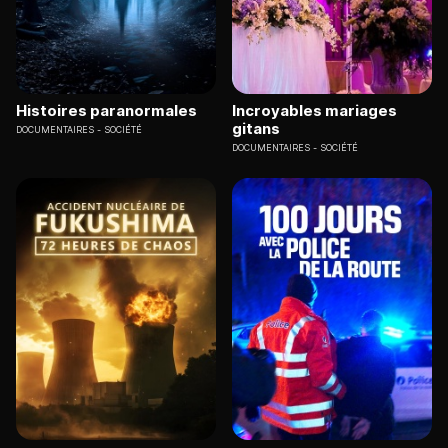
Histoires paranormales
Incroyables mariages
gitans
DOCUMENTAIRES
SOCIÉTÉ
DOCUMENTAIRES
SOCIÉTÉ