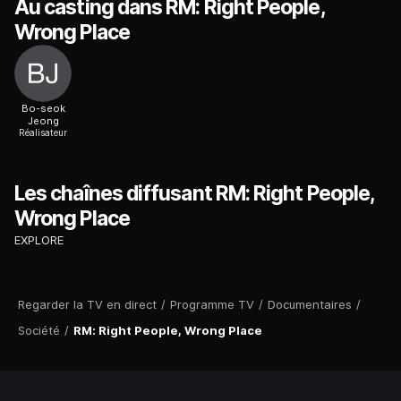
Au casting dans RM: Right People,
Wrong Place
Bo-seok
Jeong
Réalisateur
Les chaînes diffusant RM: Right People,
Wrong Place
EXPLORE
Regarder la TV en direct
/
Programme TV
/
Documentaires
/
Société
/
RM: Right People, Wrong Place