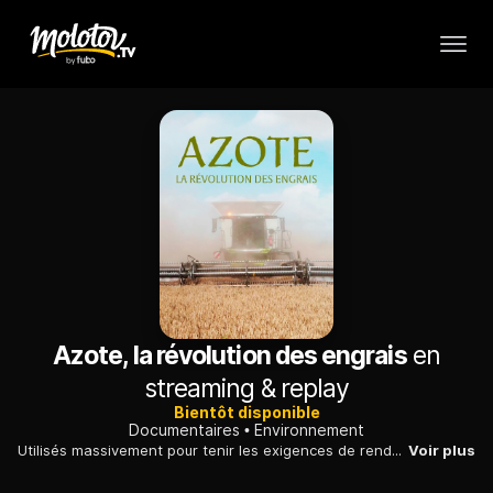
Azote, la révolution des engrais
en
streaming & replay
Bientôt disponible
Documentaires
Environnement
Utilisés massivement pour tenir les exigences de rendements de l'agriculture intensive, les engrais azotés contribuent aussi au réchauffement climatique.
Voir plus