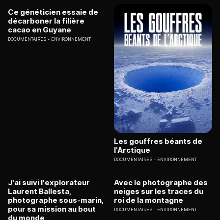
Ce généticien essaie de
décarboner la filière
cacao en Guyane
DOCUMENTAIRES
ENVIRONNEMENT
Les gouffres béants de
l'Arctique
DOCUMENTAIRES
ENVIRONNEMENT
J'ai suivi l'explorateur
Avec le photographe des
Laurent Ballesta,
neiges sur les traces du
photographe sous-marin,
roi de la montagne
pour sa mission au bout
DOCUMENTAIRES
ENVIRONNEMENT
du monde