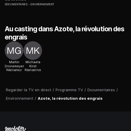
DOCUMENTAIRES
ENVIRONNEMENT
Au casting dans Azote, la révolution des
engrais
Martin
Michaela
Gronemeyer
Kirst
Réalisateur
Réalisatrice
Regarder la TV en direct
/
Programme TV
/
Documentaires
/
Environnement
/
Azote, la révolution des engrais